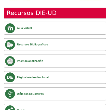
Recursos DIE-UD
Aula Virtual
Recursos Bibliográficos
Internacionalización
Página Interinstitucional
Diálogos Educativos