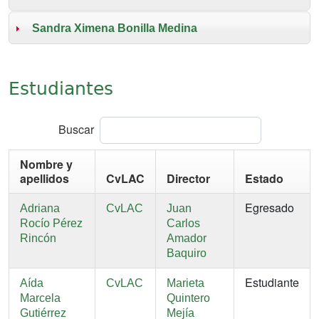
Sandra Ximena Bonilla Medina
Estudiantes
Buscar
Nombre y
apellidos
CvLAC
Director
Estado
Egresado
Adriana
CvLAC
Juan
Rocío Pérez
Carlos
Rincón
Amador
Baquiro
Estudiante
Aída
CvLAC
Marieta
Marcela
Quintero
Gutiérrez
Mejía