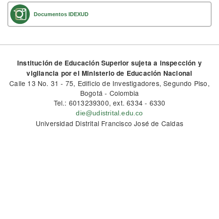
Documentos IDEXUD
Institución de Educación Superior sujeta a inspección y
vigilancia por el Ministerio de Educación Nacional
Calle 13 No. 31 - 75, Edificio de Investigadores, Segundo Piso,
Bogotá - Colombia
Tel.: 6013239300, ext. 6334 - 6330
die@udistrital.edu.co
Universidad Distrital Francisco José de Caldas