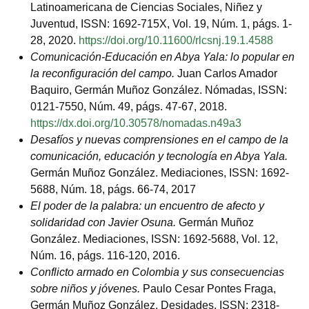
Latinoamericana de Ciencias Sociales, Niñez y
Juventud, ISSN: 1692-715X, Vol. 19, Núm. 1, págs. 1-
28, 2020.
https://doi.org/10.11600/rlcsnj.19.1.4588
Comunicación-Educación en Abya Yala: lo popular en
la reconfiguración del campo.
Juan Carlos Amador
Baquiro, Germán Muñoz González. Nómadas, ISSN:
0121-7550, Núm. 49, págs. 47-67, 2018.
https://dx.doi.org/10.30578/nomadas.n49a3
Desafíos y nuevas comprensiones en el campo de la
comunicación, educación y tecnología en Abya Yala.
Germán Muñoz González. Mediaciones, ISSN: 1692-
5688, Núm. 18, págs. 66-74, 2017
El poder de la palabra: un encuentro de afecto y
solidaridad con Javier Osuna.
Germán Muñoz
González. Mediaciones, ISSN: 1692-5688, Vol. 12,
Núm. 16, págs. 116-120, 2016.
Conflicto armado en Colombia y sus consecuencias
sobre niños y jóvenes.
Paulo Cesar Pontes Fraga,
Germán Muñoz González. Desidades, ISSN: 2318-