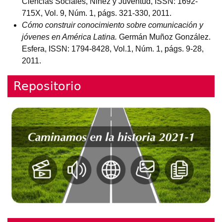
Ciencias Sociales, Niñez y Juventud, ISSN: 1692-
715X, Vol. 9, Núm. 1, págs. 321-330, 2011.
Cómo construir conocimiento sobre comunicación y
jóvenes en América Latina.
Germán Muñoz González.
Esfera, ISSN: 1794-8428, Vol.1, Núm. 1, págs. 9-28,
2011.
Repositorio