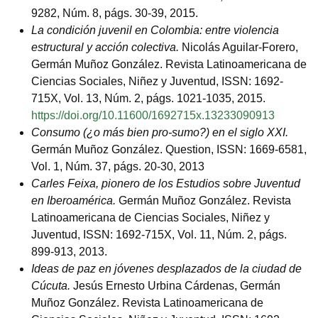
9282, Núm. 8, págs. 30-39, 2015.
La condición juvenil en Colombia: entre violencia
estructural y acción colectiva.
Nicolás Aguilar-Forero,
Germán Muñoz González. Revista Latinoamericana de
Ciencias Sociales, Niñez y Juventud, ISSN: 1692-
715X, Vol. 13, Núm. 2, págs. 1021-1035, 2015.
https://doi.org/10.11600/1692715x.13233090913
Consumo (¿o más bien pro-sumo?) en el siglo XXI.
Germán Muñoz González. Question, ISSN: 1669-6581,
Vol. 1, Núm. 37, págs. 20-30, 2013
Carles Feixa, pionero de los Estudios sobre Juventud
en Iberoamérica.
Germán Muñoz González. Revista
Latinoamericana de Ciencias Sociales, Niñez y
Juventud, ISSN: 1692-715X, Vol. 11, Núm. 2, págs.
899-913, 2013.
Ideas de paz en jóvenes desplazados de la ciudad de
Cúcuta.
Jesús Ernesto Urbina Cárdenas, Germán
Muñoz González. Revista Latinoamericana de