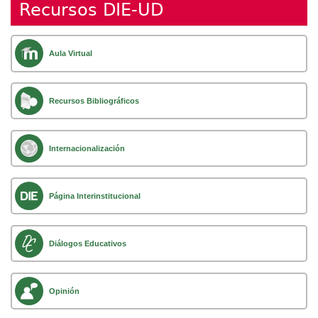
Recursos DIE-UD
Aula Virtual
Recursos Bibliográficos
Internacionalización
Página Interinstitucional
Diálogos Educativos
Opinión