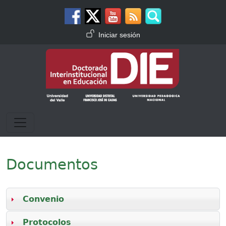
Pasar al contenido principal
Menú de cuenta de usuario
Iniciar sesión
Documentos
Convenio
Protocolos