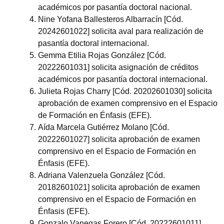
académicos por pasantía doctoral nacional.
Nine Yofana Ballesteros Albarracín [Cód.
20242601022] solicita aval para realización de
pasantía doctoral internacional.
Gemma Etilia Rojas González [Cód.
20222601031] solicita asignación de créditos
académicos por pasantía doctoral internacional.
Julieta Rojas Charry [Cód. 20202601030] solicita
aprobación de examen comprensivo en el Espacio
de Formación en Énfasis (EFE).
Aída Marcela Gutiérrez Molano [Cód.
20222601027] solicita aprobación de examen
comprensivo en el Espacio de Formación en
Énfasis (EFE).
Adriana Valenzuela González [Cód.
20182601021] solicita aprobación de examen
comprensivo en el Espacio de Formación en
Énfasis (EFE).
Gonzalo Vanegas Forero [Cód. 20222601011]