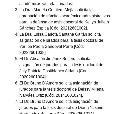
académicas y/o relacionadas.
La Dra. Marieta Quintero Mejía solicita la
aprobación de trámites académico-administrativos
para la defensa de tesis doctoral de Keilyn Julieth
Sánchez Espitia [Cód. 20212601002].
La Dra. Luisa Carlota Santana Gaitán solicita
asignación de jurados para la tesis doctoral de
Yarilpa Paola Sandoval Parra [Cód.
20222601038].
El Dr. Absalón Jiménez Becerra solicita
asignación de jurados para la tesis doctoral de
July Patricia Castiblanco Aldana [Cód.
20202601004].
El Dr. Bruno D'Amore solicita asignación de
jurados para la tesis doctoral de Deissy Milena
Narváez Ortiz [Cód. 20141601024].
El Dr. Bruno D'Amore solicita asignación de
jurados para la tesis doctoral de Diana Yasmín
Hernández Buitrago [Cód. 20202601014].