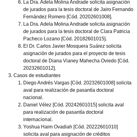
La Dra. Adela Molina Andrade solicita asignación
de jurados para la tesis doctoral de Jairo Fernando
Fernández Romero [Cód. 20202601008].
La Dra. Adela Molina Andrade solicita asignación
de jurados para la tesis doctoral de Clara Patricia
Pacheco Lozano [Cód. 20182601015].
El Dr. Carlos Javier Mosquera Suárez solicita
asignación de jurados para el proyecto de tesis
doctoral de Diana Vianey Mahecha Oviedo [Cód.
20232601012].
Casos de estudiantes
Diego Andrés Vargas [Cód. 20232601008] solicita
aval para realización de pasantía doctoral
nacional.
Daniel Vélez [Cód. 20242601015] solicita aval
para realización de pasantía doctoral
internacional.
Yoshua Haim Ovadiah [Cód. 20222601010]
solicita aval para asignación de créditos