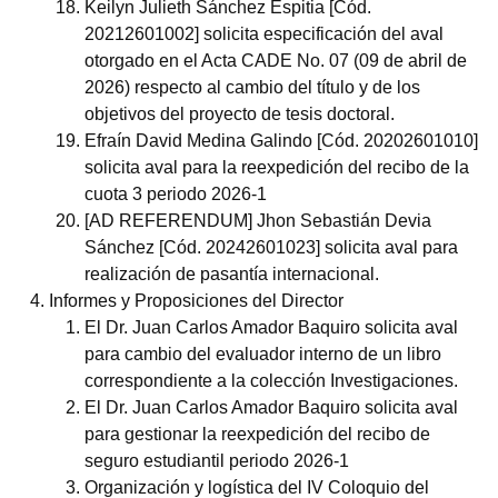
Keilyn Julieth Sánchez Espitia [Cód.
20212601002] solicita especificación del aval
otorgado en el Acta CADE No. 07 (09 de abril de
2026) respecto al cambio del título y de los
objetivos del proyecto de tesis doctoral.
Efraín David Medina Galindo [Cód. 20202601010]
solicita aval para la reexpedición del recibo de la
cuota 3 periodo 2026-1
[AD REFERENDUM] Jhon Sebastián Devia
Sánchez [Cód. 20242601023] solicita aval para
realización de pasantía internacional.
Informes y Proposiciones del Director
El Dr. Juan Carlos Amador Baquiro solicita aval
para cambio del evaluador interno de un libro
correspondiente a la colección Investigaciones.
El Dr. Juan Carlos Amador Baquiro solicita aval
para gestionar la reexpedición del recibo de
seguro estudiantil periodo 2026-1
Organización y logística del IV Coloquio del