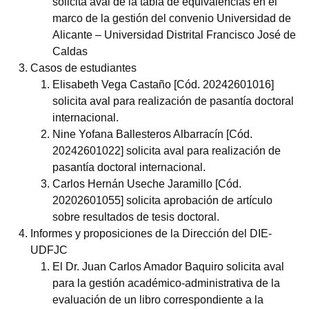
solicita aval de la tabla de equivalencias en el
marco de la gestión del convenio Universidad de
Alicante – Universidad Distrital Francisco José de
Caldas
Casos de estudiantes
Elisabeth Vega Castaño [Cód. 20242601016]
solicita aval para realización de pasantía doctoral
internacional.
Nine Yofana Ballesteros Albarracín [Cód.
20242601022] solicita aval para realización de
pasantía doctoral internacional.
Carlos Hernán Useche Jaramillo [Cód.
20202601055] solicita aprobación de artículo
sobre resultados de tesis doctoral.
Informes y proposiciones de la Dirección del DIE-
UDFJC
El Dr. Juan Carlos Amador Baquiro solicita aval
para la gestión académico-administrativa de la
evaluación de un libro correspondiente a la