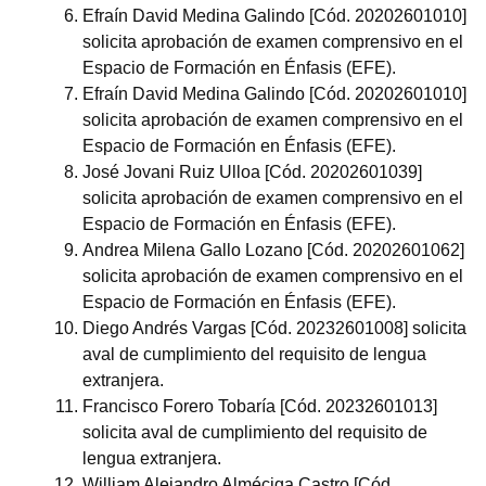
Efraín David Medina Galindo [Cód. 20202601010]
solicita aprobación de examen comprensivo en el
Espacio de Formación en Énfasis (EFE).
Efraín David Medina Galindo [Cód. 20202601010]
solicita aprobación de examen comprensivo en el
Espacio de Formación en Énfasis (EFE).
José Jovani Ruiz Ulloa [Cód. 20202601039]
solicita aprobación de examen comprensivo en el
Espacio de Formación en Énfasis (EFE).
Andrea Milena Gallo Lozano [Cód. 20202601062]
solicita aprobación de examen comprensivo en el
Espacio de Formación en Énfasis (EFE).
Diego Andrés Vargas [Cód. 20232601008] solicita
aval de cumplimiento del requisito de lengua
extranjera.
Francisco Forero Tobaría [Cód. 20232601013]
solicita aval de cumplimiento del requisito de
lengua extranjera.
William Alejandro Alméciga Castro [Cód.