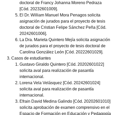
doctoral de Francy Johanna Moreno Pedraza
[Cód. 20232601009].
El Dr. William Manuel Mora Penagos solicita
asignación de jurados para el proyecto de tesis
doctoral de Cristian Felipe Sánchez Peña [Cód.
20242601006].
La Dra. Marieta Quintero Mejía solicita asignación
de jurados para el proyecto de tesis doctoral de
Carolina González León [Cód. 20222601029].
Casos de estudiantes
Gustavo Giraldo Quintero [Cód. 20202601022]
solicita aval para realización de pasantía
internacional.
Lorena Vela Velásquez [Cód. 20242601024]
solicita aval para realización de pasantía
internacional.
Efrain David Medina Galindo [Cód. 20202601010]
solicita aprobación de examen comprensivo en el
Espacio de Formación en Educación y Pedagogía