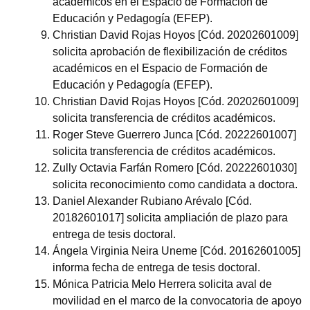
académicos en el Espacio de Formación de
Educación y Pedagogía (EFEP).
Christian David Rojas Hoyos [Cód. 20202601009]
solicita aprobación de flexibilización de créditos
académicos en el Espacio de Formación de
Educación y Pedagogía (EFEP).
Christian David Rojas Hoyos [Cód. 20202601009]
solicita transferencia de créditos académicos.
Roger Steve Guerrero Junca [Cód. 20222601007]
solicita transferencia de créditos académicos.
Zully Octavia Farfán Romero [Cód. 20222601030]
solicita reconocimiento como candidata a doctora.
Daniel Alexander Rubiano Arévalo [Cód.
20182601017] solicita ampliación de plazo para
entrega de tesis doctoral.
Ángela Virginia Neira Uneme [Cód. 20162601005]
informa fecha de entrega de tesis doctoral.
Mónica Patricia Melo Herrera solicita aval de
movilidad en el marco de la convocatoria de apoyo