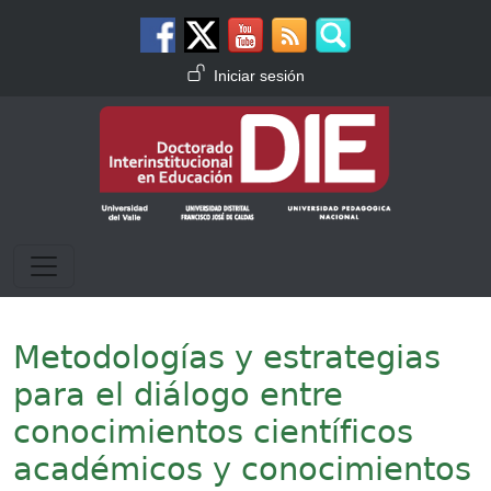
Pasar al contenido principal
Menú de cuenta de usuario
Iniciar sesión
Metodologías y estrategias
para el diálogo entre
conocimientos científicos
académicos y conocimientos