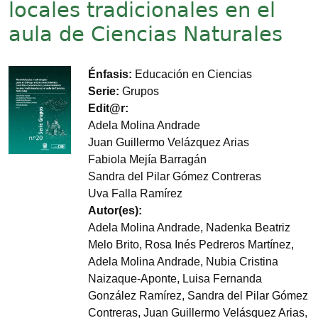
locales tradicionales en el
aula de Ciencias Naturales
Imagen
Énfasis
Educación en Ciencias
Serie
Grupos
Edit@r
Adela Molina Andrade
Juan Guillermo Velázquez Arias
Fabiola Mejía Barragán
Sandra del Pilar Gómez Contreras
Uva Falla Ramírez
Autor(es)
Adela Molina Andrade, Nadenka Beatriz
Melo Brito, Rosa Inés Pedreros Martínez,
Adela Molina Andrade, Nubia Cristina
Naizaque-Aponte, Luisa Fernanda
González Ramírez, Sandra del Pilar Gómez
Contreras, Juan Guillermo Velásquez Arias,