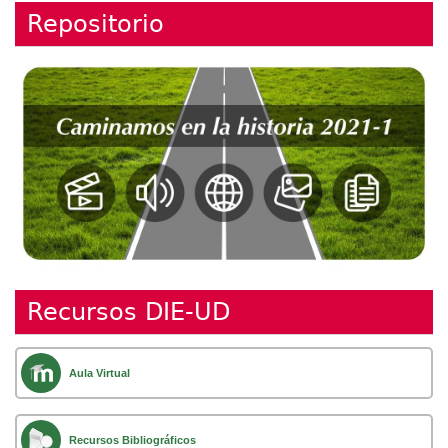
Repositorio
Recursos DIE-UD
Aula Virtual
Recursos Bibliográficos