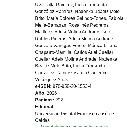
Uva Falla Ramírez, Luisa Fernanda
González Ramírez, Nadenka Beatriz Melo
Brito, María Dolores Galindo-Torres, Fabiola
Mejía-Barragan, Rosa Inés Pedreros
Martínez, Adela Molina Andrade, Jairo
Robles Piñeros, Adela Molina Andrade,
Gonzalo Vanegas Forero, Mónica Liliana
Chaparro-Mantilla, Carlos Ariel Cuellar
Cuellar, Adela Molina Andrade, Nadenka
Beatriz Melo Brito, Luisa Fernanda
González Ramírez y Juan Guillermo
Velásquez Arias
e-ISBN
978-958-20-1553-4
Año
2026
Paginas
292
Editorial
Universidad Distrital Francisco José de
Caldas
Documento