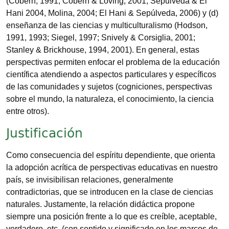
(Cobern, 1991; Cobern & Loving, 2001; Sepulveda & El
Hani 2004, Molina, 2004; El Hani & Sepúlveda, 2006) y (d)
enseñanza de las ciencias y multiculturalismo (Hodson,
1991, 1993; Siegel, 1997; Snively & Corsiglia, 2001;
Stanley & Brickhouse, 1994, 2001). En general, estas
perspectivas permiten enfocar el problema de la educación
científica atendiendo a aspectos particulares y específicos
de las comunidades y sujetos (cogniciones, perspectivas
sobre el mundo, la naturaleza, el conocimiento, la ciencia
entre otros).
Justificación
Como consecuencia del espíritu dependiente, que orienta
la adopción acrítica de perspectivas educativas en nuestro
país, se invisibilisan relaciones, generalmente
contradictorias, que se introducen en la clase de ciencias
naturales. Justamente, la relación didáctica propone
siempre una posición frente a lo que es creíble, aceptable,
verdadero, etc. (con sentido y significado en los marcos de