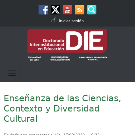
Pasar al contenido principal
Menú de cuenta de usuario
Iniciar sesión
Enseñanza de las Ciencias,
Contexto y Diversidad
Cultural