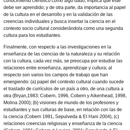
conocimiento científico como algo dado, implica que este
debe ser aprendido; y de otra parte, da importancia al papel
de la cultura en el desarrollo y en la validación de las
creencias individuales y busca insertar la ciencia en el
contexto socio cultural considerándola como una segunda
cultura para los estudiantes.
Finalmente, con respecto a las investigaciones en la
enseñanza de las ciencias de la naturaleza y su relación
con la cultura, cada vez más, se preocupa por estudiar las
relaciones entre enseñanza, aprendizaje y cultura; al
respecto son varios los campos de trabajo que han
emergiendo: (a) papel del contexto cultural cuando sucede
el traslado de currículos de un país a otro, de una cultura a
otra (Bryan,1983; Cobern, 1996, Cobern y Aikenhead, 1998,
Molina 2000); (b) visiones de mundo de los profesores y
estudiantes y sus culturas de base, en relación con las de
la ciencia (Cobern 1991, Sepulveda & El Hani 2004), (c)
relaciones creencias religiosas y enseñanza de la ciencia