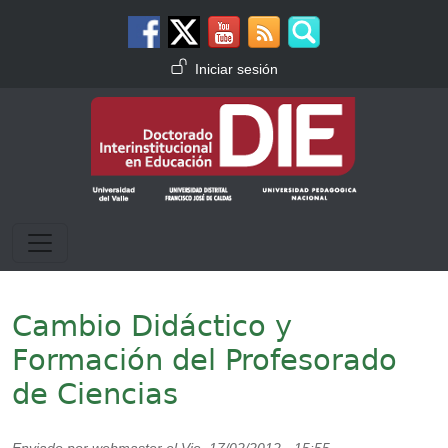
Pasar al contenido principal
Menú de cuenta de usuario
Iniciar sesión
Cambio Didáctico y
Formación del Profesorado
de Ciencias