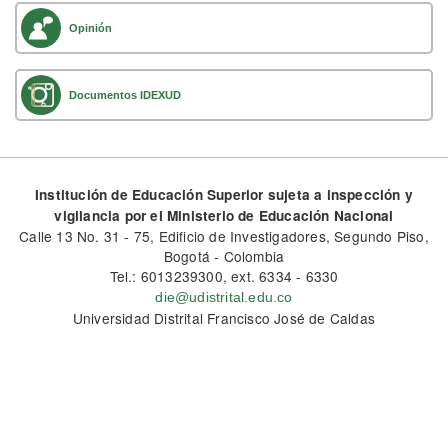
Opinión
Documentos IDEXUD
Institución de Educación Superior sujeta a inspección y
vigilancia por el Ministerio de Educación Nacional
Calle 13 No. 31 - 75, Edificio de Investigadores, Segundo Piso,
Bogotá - Colombia
Tel.: 6013239300, ext. 6334 - 6330
die@udistrital.edu.co
Universidad Distrital Francisco José de Caldas