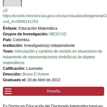
https://scienti.minciencias.gov.co/cvlac/visualizador/generar
cod_rh=0000141763
Énfasis:
Educación Matemática
Grupos de Investigación:
MESCUD
País:
Colombia
Institución:
Investigador(a) independiente
Tesis:
Articulación y cambios de sentido en situaciones de
tratamiento de representaciones simbólicas de objetos
matemáticos
Calificación:
Laureada
Dirección:
Bruno D´Amore
Graduado el:
19 de Abril de 2013
Reseña
Es Doctor en Educación del Doctorado Interinstitucional en