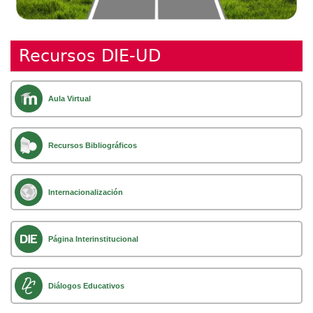
Recursos DIE-UD
Aula Virtual
Recursos Bibliográficos
Internacionalización
Página Interinstitucional
Diálogos Educativos