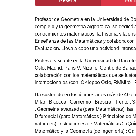
Reseña
Form
Profesor de Geometría en la Universidad de Bol
complejo y la geometría algebraica, se dedicó 
conocimientos matemáticos: la historia y la ens
Enseñanza de las Matemáticas y colabora con l
Evaluación. Lleva a cabo una actividad intensa 
Profesor visitante en la Universidad de Barce
Oslo, Madrid, París V, Niza, el Centro de Bana
colaboración con los matemáticos que se fusio
internacionales (con IOKleppe Oslo, RMMirò -
Ha sostenido en los últimos años más de 40 curs
Milán, Bicocca , Camerino , Brescia , Trento , 
, Geometría avanzada (para Matemáticas), las i
Diferencial (para Matemáticas ) Principios de 
naturales); instituciones de Matemáticas 2 (Qu
Matemático y la Geometría (de Ingeniería) ; C