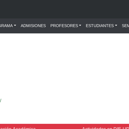
ú principal
GRAMA
ADMISIONES
PROFESORES
ESTUDIANTES
SE
/