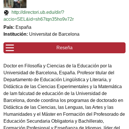
http://directori.ub.edu/dir/?
accio=SEL&id=sh67tqn35ho9v72r
País:
España
Institución:
Universitat de Barcelona
Reseña
Doctor en Filosofía y Ciencias de la Educación por la
Universidad de Barcelona, España. Profesor titular del
Departamento de Educación Lingüística y Literaria, y
Didáctica de las Ciencias Experimentales y la Matemática
de lam falcutad de educación de la Universidad de
Barcelona, donde coordina los programas de doctorado en
Didáctica de las Ciencias, las Lenguas, las Artes y las
Humanidades y el Máster en Formación del Profesorado de
Educación Secundaria Obligatoria y Bachillerato,
Formación Profesional y Enseñanza de Idiomas, líder del