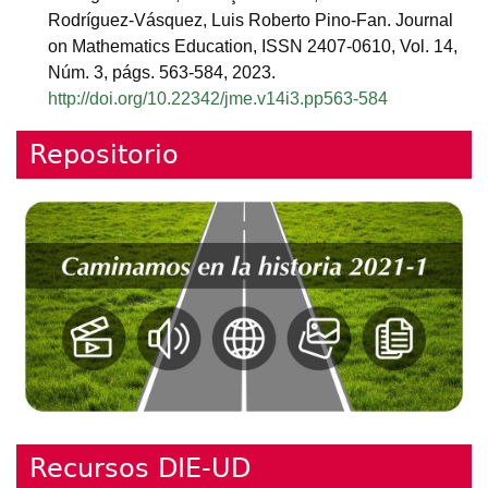
Rodríguez-Vásquez, Luis Roberto Pino-Fan. Journal
on Mathematics Education, ISSN 2407-0610, Vol. 14,
Núm. 3, págs. 563-584, 2023.
http://doi.org/10.22342/jme.v14i3.pp563-584
Repositorio
Recursos DIE-UD