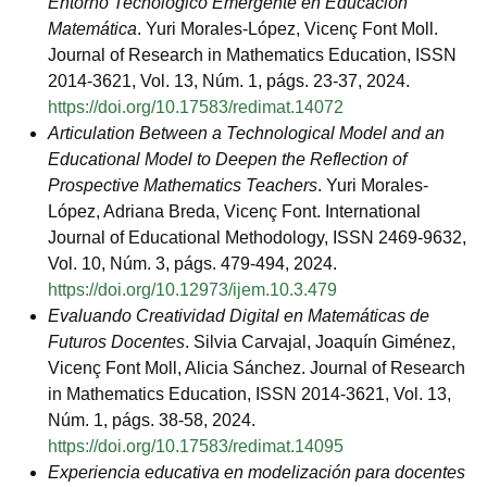
Entorno Tecnológico Emergente en Educación
Matemática
. Yuri Morales-López, Vicenç Font Moll.
Journal of Research in Mathematics Education, ISSN
2014-3621, Vol. 13, Núm. 1, págs. 23-37, 2024.
https://doi.org/10.17583/redimat.14072
Articulation Between a Technological Model and an
Educational Model to Deepen the Reflection of
Prospective Mathematics Teachers
. Yuri Morales-
López, Adriana Breda, Vicenç Font. International
Journal of Educational Methodology, ISSN 2469-9632,
Vol. 10, Núm. 3, págs. 479-494, 2024.
https://doi.org/10.12973/ijem.10.3.479
Evaluando Creatividad Digital en Matemáticas de
Futuros Docentes
. Silvia Carvajal, Joaquín Giménez,
Vicenç Font Moll, Alicia Sánchez. Journal of Research
in Mathematics Education, ISSN 2014-3621, Vol. 13,
Núm. 1, págs. 38-58, 2024.
https://doi.org/10.17583/redimat.14095
Experiencia educativa en modelización para docentes