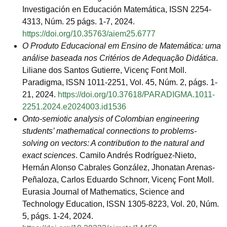
Investigación en Educación Matemática, ISSN 2254-
4313, Núm. 25 págs. 1-7, 2024.
https://doi.org/10.35763/aiem25.6777
O Produto Educacional em Ensino de Matemática: uma
análise baseada nos Critérios de Adequação Didática
.
Liliane dos Santos Gutierre, Vicenç Font Moll.
Paradigma, ISSN 1011-2251, Vol. 45, Núm. 2, págs. 1-
21, 2024.
https://doi.org/10.37618/PARADIGMA.1011-
2251.2024.e2024003.id1536
Onto-semiotic analysis of Colombian engineering
students’ mathematical connections to problems-
solving on vectors: A contribution to the natural and
exact sciences
. Camilo Andrés Rodríguez-Nieto,
Hernán Alonso Cabrales González, Jhonatan Arenas-
Peñaloza, Carlos Eduardo Schnorr, Vicenç Font Moll.
Eurasia Journal of Mathematics, Science and
Technology Education, ISSN 1305-8223, Vol. 20, Núm.
5, págs. 1-24, 2024.