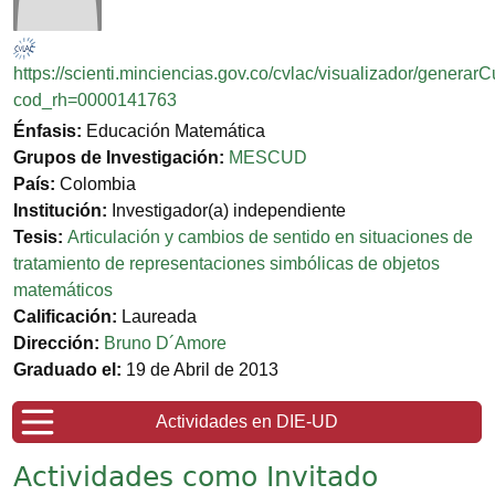
https://scienti.minciencias.gov.co/cvlac/visualizador/generar
cod_rh=0000141763
Énfasis:
Educación Matemática
Grupos de Investigación:
MESCUD
País:
Colombia
Institución:
Investigador(a) independiente
Tesis:
Articulación y cambios de sentido en situaciones de
tratamiento de representaciones simbólicas de objetos
matemáticos
Calificación:
Laureada
Dirección:
Bruno D´Amore
Graduado el:
19 de Abril de 2013
Actividades en DIE-UD
Actividades como Invitado