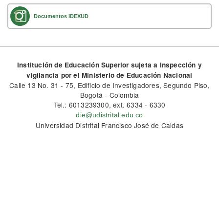
Documentos IDEXUD
Institución de Educación Superior sujeta a inspección y
vigilancia por el Ministerio de Educación Nacional
Calle 13 No. 31 - 75, Edificio de Investigadores, Segundo Piso,
Bogotá - Colombia
Tel.: 6013239300, ext. 6334 - 6330
die@udistrital.edu.co
Universidad Distrital Francisco José de Caldas