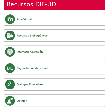
Recursos DIE-UD
Aula Virtual
Recursos Bibliográficos
Internacionalización
Página Interinstitucional
Diálogos Educativos
Opinión