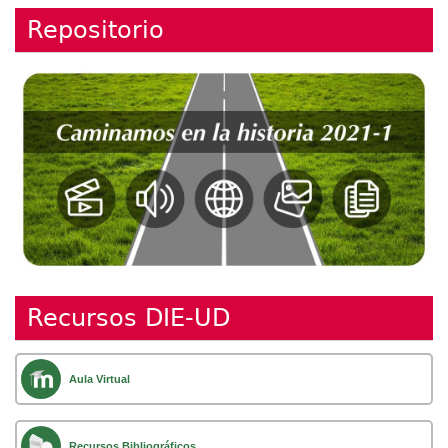
Repositorio
Recursos DIE-UD
Aula Virtual
Recursos Bibliográficos