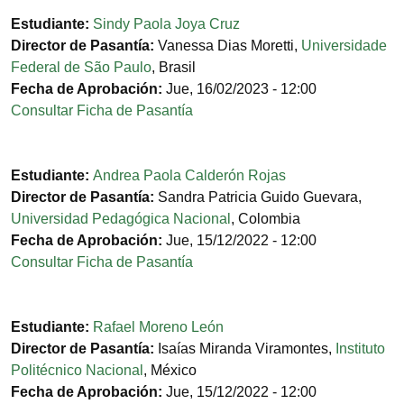
Estudiante:
Sindy Paola Joya Cruz
Director de Pasantía:
Vanessa Dias Moretti
,
Universidade
Federal de São Paulo
,
Brasil
Fecha de Aprobación:
Jue, 16/02/2023 - 12:00
Consultar Ficha de Pasantía
Estudiante:
Andrea Paola Calderón Rojas
Director de Pasantía:
Sandra Patricia Guido Guevara
,
Universidad Pedagógica Nacional
,
Colombia
Fecha de Aprobación:
Jue, 15/12/2022 - 12:00
Consultar Ficha de Pasantía
Estudiante:
Rafael Moreno León
Director de Pasantía:
Isaías Miranda Viramontes
,
Instituto
Politécnico Nacional
,
México
Fecha de Aprobación:
Jue, 15/12/2022 - 12:00