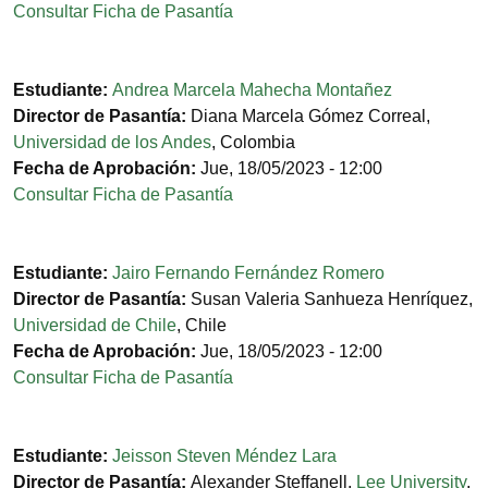
Consultar Ficha de Pasantía
Estudiante:
Andrea Marcela Mahecha Montañez
Director de Pasantía:
Diana Marcela Gómez Correal
,
Universidad de los Andes
,
Colombia
Fecha de Aprobación:
Jue, 18/05/2023 - 12:00
Consultar Ficha de Pasantía
Estudiante:
Jairo Fernando Fernández Romero
Director de Pasantía:
Susan Valeria Sanhueza Henríquez
,
Universidad de Chile
,
Chile
Fecha de Aprobación:
Jue, 18/05/2023 - 12:00
Consultar Ficha de Pasantía
Estudiante:
Jeisson Steven Méndez Lara
Director de Pasantía:
Alexander Steffanell
,
Lee University
,