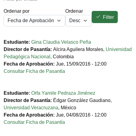
Ordenar por
Ordenar
Filter
Estudiante:
Gina Claudia Velasco Peña
Director de Pasantía:
Alcira Aguilera Morales
,
Universidad
Pedagógica Nacional
,
Colombia
Fecha de Aprobación:
Jue, 15/09/2016 - 12:00
Consultar Ficha de Pasantía
Estudiante:
Orfa Yamile Pedraza Jiménez
Director de Pasantía:
Édgar González Gaudiano
,
Universidad Veracruzana
,
México
Fecha de Aprobación:
Jue, 04/08/2016 - 12:00
Consultar Ficha de Pasantía