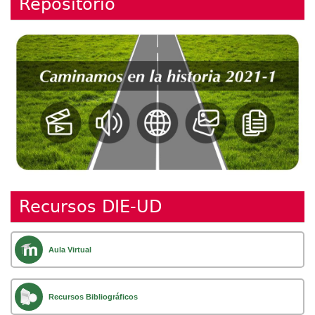
Repositorio
Recursos DIE-UD
Aula Virtual
Recursos Bibliográficos