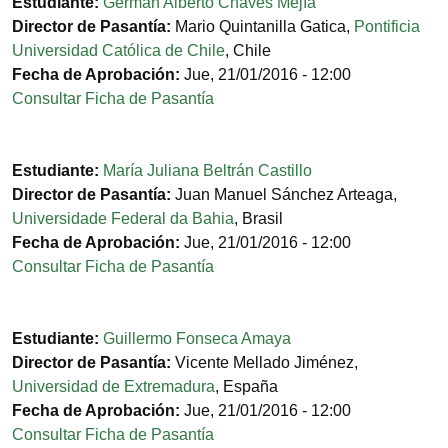
Estudiante:
Germán Alberto Chavés Mejía
Director de Pasantía:
Mario Quintanilla Gatica
,
Pontificia
Universidad Católica de Chile
,
Chile
Fecha de Aprobación:
Jue, 21/01/2016 - 12:00
Consultar Ficha de Pasantía
Estudiante:
María Juliana Beltrán Castillo
Director de Pasantía:
Juan Manuel Sánchez Arteaga
,
Universidade Federal da Bahia
,
Brasil
Fecha de Aprobación:
Jue, 21/01/2016 - 12:00
Consultar Ficha de Pasantía
Estudiante:
Guillermo Fonseca Amaya
Director de Pasantía:
Vicente Mellado Jiménez
,
Universidad de Extremadura
,
España
Fecha de Aprobación:
Jue, 21/01/2016 - 12:00
Consultar Ficha de Pasantía