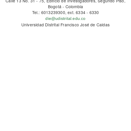
Calle 13 No. 31 - 75, Edificio de Investigadores, Segundo Piso,
Bogotá - Colombia
Tel.: 6013239300, ext. 6334 - 6330
die@udistrital.edu.co
Universidad Distrital Francisco José de Caldas