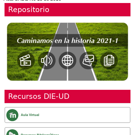
Repositorio
Recursos DIE-UD
Aula Virtual