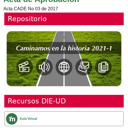
Acta CADE No 03 de 2017
Repositorio
Recursos DIE-UD
Aula Virtual