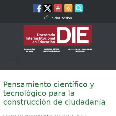
Pasar al contenido principal
Menú de cuenta de usuario
Iniciar sesión
Pensamiento científico y
tecnológico para la
construcción de ciudadanía