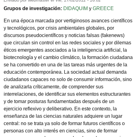
Enviado por
webmaster
el
Vie, 17/02/2012 - 16:02
Grupos de investigación
DIDAQUIM
y
GREECE
En una época marcada por vertiginosos avances científicos
y tecnológicos, por crisis ambientales globales, por
discursos pseudocientíficos y noticias falsas (fakenews)
que circulan sin control en las redes sociales y por dilemas
éticos emergentes asociados a la inteligencia artificial, la
biotecnología y el cambio climático, la formación ciudadana
se ha convertido en una de las tareas más urgentes de la
educación contemporánea. La sociedad actual demanda
ciudadanos capaces no solo de consumir información, sino
de analizarla críticamente, de comprender sus
interrelaciones, de identificar sus elementos estructurantes
y de tomar posturas fundamentadas después de un
ejercicio reflexivo y deliberativo. En este contexto, la
enseñanza de las ciencias naturales adquiere un lugar
central: no se trata ya solo de formar futuros científicos o
personas con alto interés en ciencias, sino de formar