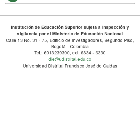
Institución de Educación Superior sujeta a inspección y
vigilancia por el Ministerio de Educación Nacional
Calle 13 No. 31 - 75, Edificio de Investigadores, Segundo Piso,
Bogotá - Colombia
Tel.: 6013239300, ext. 6334 - 6330
die@udistrital.edu.co
Universidad Distrital Francisco José de Caldas