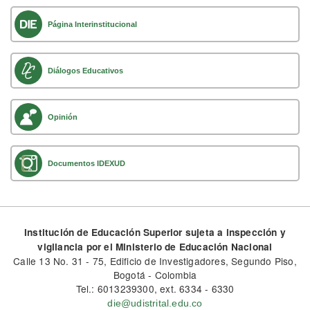
Página Interinstitucional
Diálogos Educativos
Opinión
Documentos IDEXUD
Institución de Educación Superior sujeta a inspección y
vigilancia por el Ministerio de Educación Nacional
Calle 13 No. 31 - 75, Edificio de Investigadores, Segundo Piso,
Bogotá - Colombia
Tel.: 6013239300, ext. 6334 - 6330
die@udistrital.edu.co