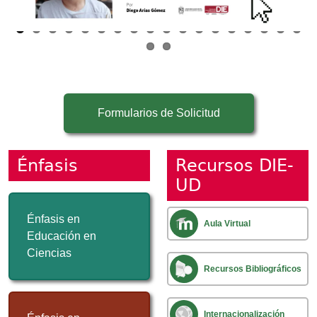
Formularios de Solicitud
Énfasis
Recursos DIE-
UD
Énfasis en
Aula Virtual
Educación en
Ciencias
Recursos Bibliográficos
Internacionalización