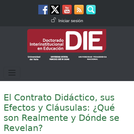
Pasar al contenido principal
Menú de cuenta de usuario
Iniciar sesión
El Contrato Didáctico, sus
Efectos y Cláusulas: ¿Qué
son Realmente y Dónde se
Revelan?