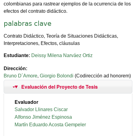
colombianas para rastrear ejemplos de la ocurrencia de los
efectos del contrato didáctico.
palabras clave
Contrato Didáctico, Teoría de Situaciones Didácticas,
Interpretaciones, Efectos, cláusulas
Estudiante
Deissy Milena Narváez Ortiz
Dirección
Bruno D´Amore
,
Giorgio Bolondi
(Codirección ad honorem)
Evaluación del Proyecto de Tesis
Proyecto de Tesis
Evaluador
Salvador Llinares Ciscar
Alfonso Jiménez Espinosa
Martín Eduardo Acosta Gempeler