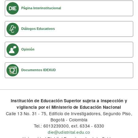
Página Interinstitucional
Diálogos Educativos
Opinión
Documentos IDEXUD
Institución de Educación Superior sujeta a inspección y
vigilancia por el Ministerio de Educación Nacional
Calle 13 No. 31 - 75, Edificio de Investigadores, Segundo Piso,
Bogotá - Colombia
Tel.: 6013239300, ext. 6334 - 6330
die@udistrital.edu.co