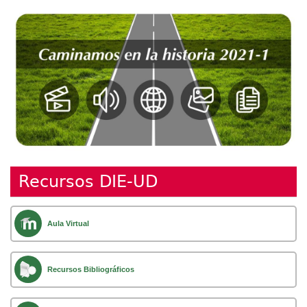
Recursos DIE-UD
Aula Virtual
Recursos Bibliográficos