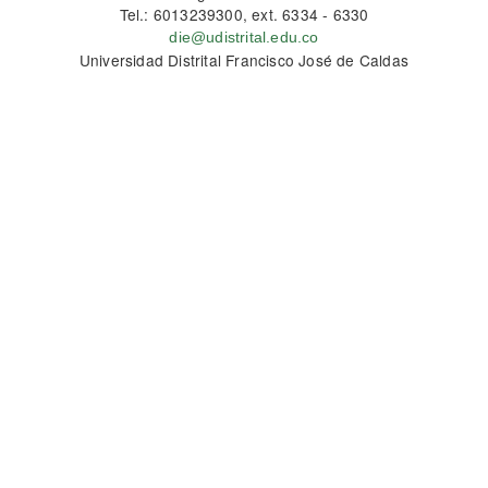
Tel.: 6013239300, ext. 6334 - 6330
die@udistrital.edu.co
Universidad Distrital Francisco José de Caldas