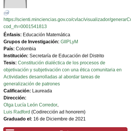
https://scienti.minciencias.gov.co/cvlac/visualizador/generar
cod_rh=0001541813
Énfasis:
Educación Matemática
Grupos de Investigación:
GIIPLyM
País:
Colombia
Institución:
Secretaría de Educación del Distrito
Tesis:
Constitución dialéctica de los procesos de
objetivación y subjetivación con una ética comunitaria en
Actividades desarrolladas al abordar tareas de
generalización de patrones
Calificación:
Laureada
Dirección:
Olga Lucía León Corredor
,
Luis Radford
(Codirección ad honorem)
Graduado el:
16 de Diciembre de 2021