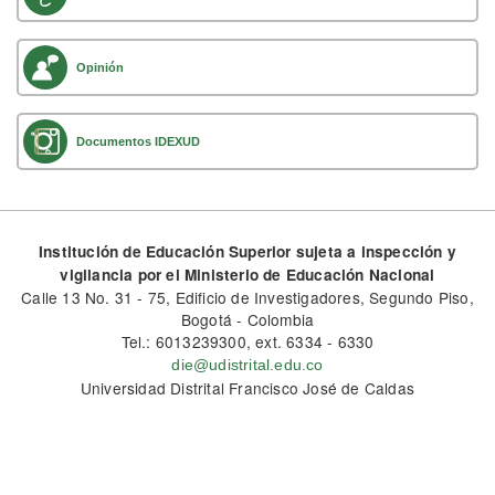
Opinión
Documentos IDEXUD
Institución de Educación Superior sujeta a inspección y
vigilancia por el Ministerio de Educación Nacional
Calle 13 No. 31 - 75, Edificio de Investigadores, Segundo Piso,
Bogotá - Colombia
Tel.: 6013239300, ext. 6334 - 6330
die@udistrital.edu.co
Universidad Distrital Francisco José de Caldas