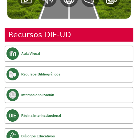
Recursos DIE-UD
Aula Virtual
Recursos Bibliográficos
Internacionalización
Página Interinstitucional
Diálogos Educativos