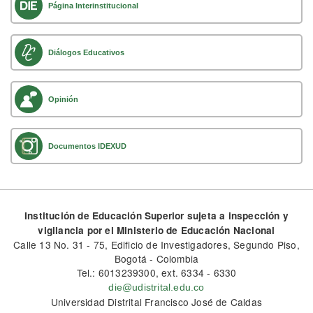
Página Interinstitucional
Diálogos Educativos
Opinión
Documentos IDEXUD
Institución de Educación Superior sujeta a inspección y
vigilancia por el Ministerio de Educación Nacional
Calle 13 No. 31 - 75, Edificio de Investigadores, Segundo Piso,
Bogotá - Colombia
Tel.: 6013239300, ext. 6334 - 6330
die@udistrital.edu.co
Universidad Distrital Francisco José de Caldas