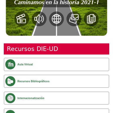
Recursos DIE-UD
Aula Virtual
Recursos Bibliográficos
Internacionalización