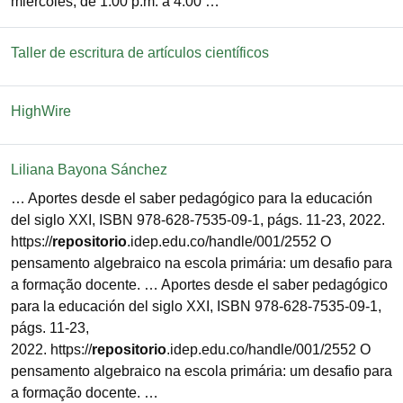
miércoles, de 1:00 p.m. a 4:00 …
Taller de escritura de artículos científicos
HighWire
Liliana Bayona Sánchez
… Aportes desde el saber pedagógico para la educación
del siglo XXI, ISBN 978-628-7535-09-1, págs. 11-23, 2022.
https://
repositorio
.idep.edu.co/handle/001/2552 O
pensamento algebraico na escola primária: um desafio para
a formação docente. … Aportes desde el saber pedagógico
para la educación del siglo XXI, ISBN 978-628-7535-09-1,
págs. 11-23,
2022. https://
repositorio
.idep.edu.co/handle/001/2552 O
pensamento algebraico na escola primária: um desafio para
a formação docente. …