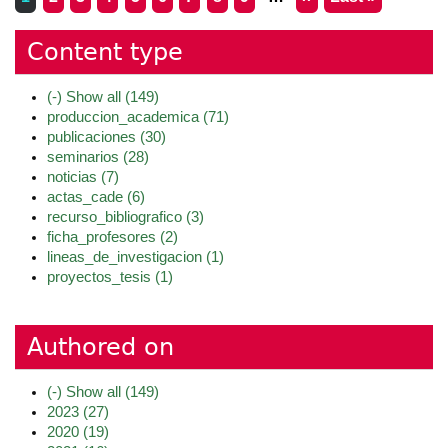
Content type
(-)
Show all
(149)
produccion_academica
(71)
publicaciones
(30)
seminarios
(28)
noticias
(7)
actas_cade
(6)
recurso_bibliografico
(3)
ficha_profesores
(2)
lineas_de_investigacion
(1)
proyectos_tesis
(1)
Authored on
(-)
Show all
(149)
2023
(27)
2020
(19)