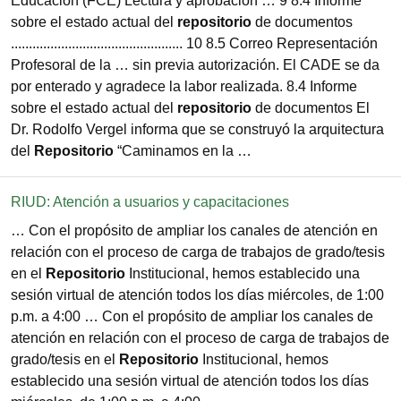
Educación (FCE) Lectura y aprobación … 9 8.4 Informe
sobre el estado actual del
repositorio
de documentos
................................................ 10 8.5 Correo Representación
Profesoral de la … sin previa autorización. El CADE se da
por enterado y agradece la labor realizada. 8.4 Informe
sobre el estado actual del
repositorio
de documentos El
Dr. Rodolfo Vergel informa que se construyó la arquitectura
del
Repositorio
“Caminamos en la …
RIUD: Atención a usuarios y capacitaciones
… Con el propósito de ampliar los canales de atención en
relación con el proceso de carga de trabajos de grado/tesis
en el
Repositorio
Institucional, hemos establecido una
sesión virtual de atención todos los días miércoles, de 1:00
p.m. a 4:00 … Con el propósito de ampliar los canales de
atención en relación con el proceso de carga de trabajos de
grado/tesis en el
Repositorio
Institucional, hemos
establecido una sesión virtual de atención todos los días