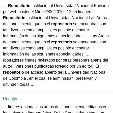
…
Repositorio
institucional Universidad Nacional Enviado
por webmaster el Mié, 02/06/2010 - 12:55 Imagen
Repositorio
institucional Universidad Nacional Las Áreas
de conocimiento que en el
repositorio
se encuentran son
tan diversas como amplias, es posible encontrar
información de las siguientes especialidades: … Las Áreas
de conocimiento que en el
repositorio
se encuentran son
tan diversas como amplias, es posible encontrar
información de las siguientes especialidades: …
(borradores finales revisados por otras personas aparte del
autor), Versiones publicadas (creado por un editor). El
repositorio
de acceso abierto de la Universidad Nacional
de Colombia , en el cual se administran, preservan y
difunden todas …
Redalyc
… lideres en todas las áreas del conocimiento editadas en
los países de Iberoamérica. Se ha Consolidado como un