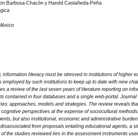
ston Barbosa-Chacón y Harold Castañeda-Peña
ógica
México
y, information literacy must be stressed in institutions of higher e
s employed by such institutions to keep up to date with new cha
es a review of the last seven years of literature reporting on inf
ents contained in four databases and a single web-portal. Journal 
ries: approaches, models and strategies. The review reveals tha
 cognitive perspectives at the expense of sociocultural methods
ents, but also institutional, economic and administrative burden
disassociated from proposals entailing educational agents, a sit
of the studies reviewed lies in the assessment instruments used