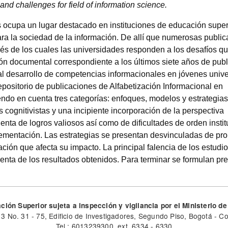
nd challenges for field of information science.
 ocupa un lugar destacado en instituciones de educación super
ra la sociedad de la información. De allí que numerosas publi
és de los cuales las universidades responden a los desafíos qu
ión documental correspondiente a los últimos siete años de pub
al desarrollo de competencias informacionales en jóvenes univer
positorio de publicaciones de Alfabetización Informacional en
iendo en cuenta tres categorías: enfoques, modelos y estrategias
cognitivistas y una incipiente incorporación de la perspectiva
enta de logros valiosos así como de dificultades de orden instit
lementación. Las estrategias se presentan desvinculadas de pr
ación que afecta su impacto. La principal falencia de los estudi
enta de los resultados obtenidos. Para terminar se formulan pr
ción Superior sujeta a inspección y vigilancia por el Ministerio 
13 No. 31 - 75, Edificio de Investigadores, Segundo Piso, Bogotá - C
Tel.: 6013239300, ext. 6334 - 6330