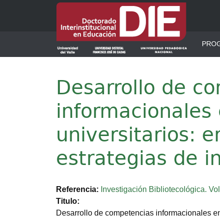
Pasar al contenido principal
Men
PRO
Desarrollo de c
informacionales
universitarios: 
estrategias de i
Referencia
Investigación Bibliotecológica. Vol
Titulo
Desarrollo de competencias informacionales en 