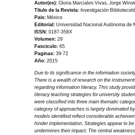
Autor(es)
Gloria Marciales Vivas, Jorge Win
Titulo de la Revista
Investigación Bibliotecol
Pais
México
Editorial
Universidad Nacional Autónoma de 
ISSN
0187-358X
Volumen
29
Fasciculo
65
Paginas
39-72
Año
2015
Due to its significance in the information societ
There is a wealth of research on the instrument
regarding information literacy. This study provid
literacy teaching strategies for university stud
were classified into three main thematic catego
category of approaches is largely dominated by
models identified reflect considerable achievem
hinder implementation. Strategies appear to be 
undermines their impact. The central weakness 