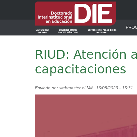
Pasar al contenido principal
Men
PRO
RIUD: Atención a
capacitaciones
Enviado por
webmaster
el
Mié, 16/08/2023 - 15:31
Imagen