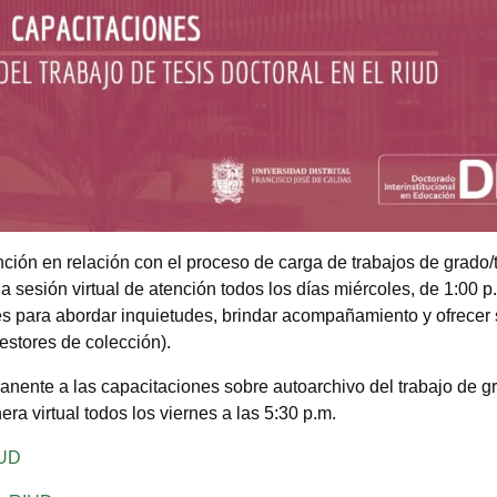
ción en relación con el proceso de carga de trabajos de grado/t
a sesión virtual de atención todos los días miércoles, de 1:00 p
es para abordar inquietudes, brindar acompañamiento y ofrecer 
gestores de colección).
ente a las capacitaciones sobre autoarchivo del trabajo de gr
ra virtual todos los viernes a las 5:30 p.m.
IUD