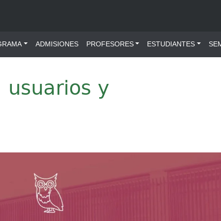
ú principal
GRAMA
ADMISIONES
PROFESORES
ESTUDIANTES
SE
 usuarios y