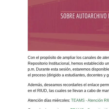
Con el propósito de ampliar los canales de aten
Repositorio Institucional, hemos establecido un
p.m. Durante esta sesión, estaremos disponibl
el proceso (dirigido a estudiantes, docentes y 
Además, deseamos recordarles el enlace perman
en el RIUD, las cuales se llevan a cabo de mane
Atención días miércoles:
TEAMS - Atención R