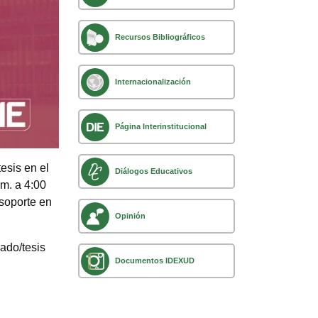
Recursos Bibliográficos
Internacionalización
Página Interinstitucional
esis en el
Diálogos Educativos
.m. a 4:00
soporte en
Opinión
ado/tesis
Documentos IDEXUD