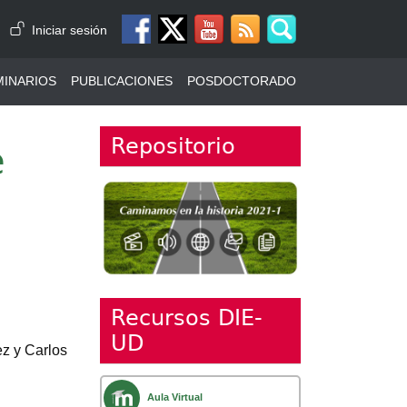
Menú de cuenta de usuario
Iniciar sesión
MINARIOS
PUBLICACIONES
POSDOCTORADO
Repositorio
e
Recursos DIE-
UD
ez y Carlos
Aula Virtual