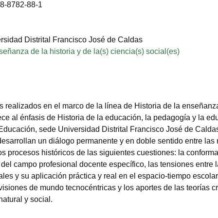
8-8782-88-1
rsidad Distrital Francisco José de Caldas
eñanza de la historia y de la(s) ciencia(s) social(es)
s realizados en el marco de la línea de Historia de la enseñanz
ce al énfasis de Historia de la educación, la pedagogía y la ed
Educación, sede Universidad Distrital Francisco José de Calda
esarrollan un diálogo permanente y en doble sentido entre las 
os procesos históricos de las siguientes cuestiones: la conform
n del campo profesional docente específico, las tensiones entre 
les y su aplicación práctica y real en el espacio-tiempo escolar
 visiones de mundo tecnocéntricas y los aportes de las teorías cr
atural y social.