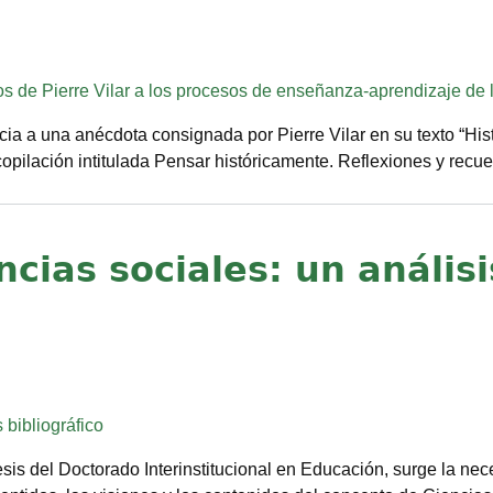
os de Pierre Vilar a los procesos de enseñanza-aprendizaje de l
cia a una anécdota consignada por Pierre Vilar en su texto “Hist
copilación intitulada Pensar históricamente. Reflexiones y recue
ncias sociales: un análisi
 bibliográfico
esis del Doctorado Interinstitucional en Educación, surge la ne