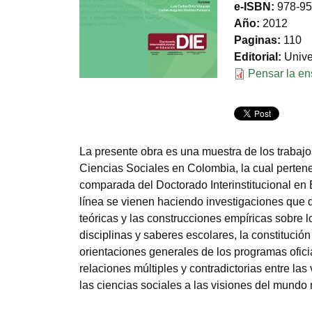
e-ISBN
978-95
Año
2012
Paginas
110
Editorial
Unive
Documento
Pensar la ens
La presente obra es una muestra de los trabajo
Ciencias Sociales en Colombia, la cual pertene
comparada del Doctorado Interinstitucional en 
línea se vienen haciendo investigaciones que d
teóricas y las construcciones empíricas sobre l
disciplinas y saberes escolares, la constitució
orientaciones generales de los programas oficia
relaciones múltiples y contradictorias entre las
las ciencias sociales a las visiones del mundo n