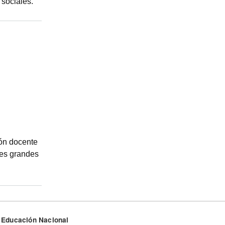
 sociales.
ión docente
res grandes
de Educación Nacional