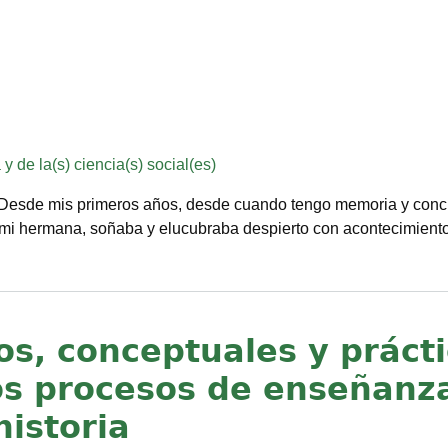
y de la(s) ciencia(s) social(es)
a. Desde mis primeros años, desde cuando tengo memoria y conc
de mi hermana, soñaba y elucubraba despierto con acontecimient
os, conceptuales y práct
los procesos de enseñanz
historia