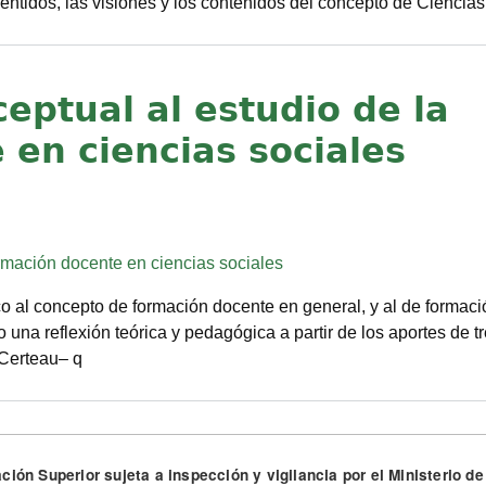
sentidos, las visiones y los contenidos del concepto de Ciencias
eptual al estudio de la
 en ciencias sociales
rmación docente en ciencias sociales
co al concepto de formación docente en general, y al de formac
 una reflexión teórica y pedagógica a partir de los aportes de t
 Certeau– q
ción Superior sujeta a inspección y vigilancia por el Ministerio 