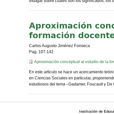
indagar sobre cuáles son los significados, los 
Aproximación conc
formación docente
Carlos Augusto Jiménez Fonseca
107-142
Documento
Aproximación conceptual al estudio de la fo
En este artículo se hace un acercamiento teóri
en Ciencias Sociales en particular, proponiendo
estudiosos del tema –Gadamer, Foucault y De
Institución de Educa