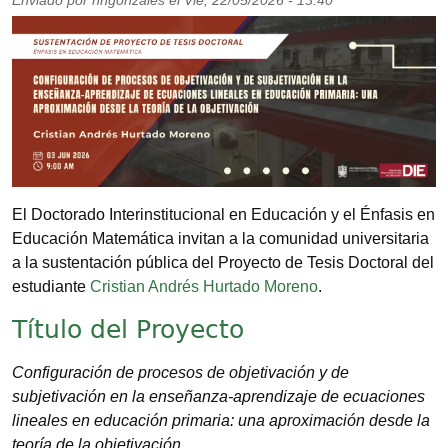
Enviado por
nhgonzales
el
Vie, 22/05/2026 - 13:40
Imagen
El Doctorado Interinstitucional en Educación y el Énfasis en
Educación Matemática invitan a la comunidad universitaria
a la sustentación pública del Proyecto de Tesis Doctoral del
estudiante
Cristian Andrés Hurtado Moreno
.
Título del Proyecto
Configuración de procesos de objetivación y de
subjetivación en la enseñanza-aprendizaje de ecuaciones
lineales en educación primaria: una aproximación desde la
teoría de la objetivación