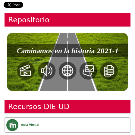
Repositorio
Recursos DIE-UD
Aula Virtual