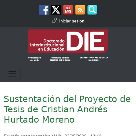
Pasar al contenido principal
Menú de cuenta de usuario
Iniciar sesión
Sustentación del Proyecto de
Tesis de Cristian Andrés
Hurtado Moreno