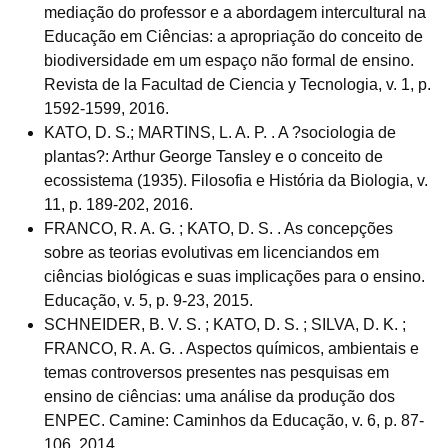
mediação do professor e a abordagem intercultural na
Educação em Ciências: a apropriação do conceito de
biodiversidade em um espaço não formal de ensino.
Revista de la Facultad de Ciencia y Tecnologia, v. 1, p.
1592-1599, 2016.
KATO, D. S.; MARTINS, L. A. P. . A ?sociologia de
plantas?: Arthur George Tansley e o conceito de
ecossistema (1935). Filosofia e História da Biologia, v.
11, p. 189-202, 2016.
FRANCO, R. A. G. ; KATO, D. S. . As concepções
sobre as teorias evolutivas em licenciandos em
ciências biológicas e suas implicações para o ensino.
Educação, v. 5, p. 9-23, 2015.
SCHNEIDER, B. V. S. ; KATO, D. S. ; SILVA, D. K. ;
FRANCO, R. A. G. . Aspectos químicos, ambientais e
temas controversos presentes nas pesquisas em
ensino de ciências: uma análise da produção dos
ENPEC. Camine: Caminhos da Educação, v. 6, p. 87-
106, 2014.