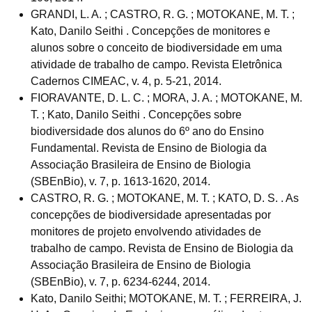
GRANDI, L. A. ; CASTRO, R. G. ; MOTOKANE, M. T. ;
Kato, Danilo Seithi . Concepções de monitores e
alunos sobre o conceito de biodiversidade em uma
atividade de trabalho de campo. Revista Eletrônica
Cadernos CIMEAC, v. 4, p. 5-21, 2014.
FIORAVANTE, D. L. C. ; MORA, J. A. ; MOTOKANE, M.
T. ; Kato, Danilo Seithi . Concepções sobre
biodiversidade dos alunos do 6º ano do Ensino
Fundamental. Revista de Ensino de Biologia da
Associação Brasileira de Ensino de Biologia
(SBEnBio), v. 7, p. 1613-1620, 2014.
CASTRO, R. G. ; MOTOKANE, M. T. ; KATO, D. S. . As
concepções de biodiversidade apresentadas por
monitores de projeto envolvendo atividades de
trabalho de campo. Revista de Ensino de Biologia da
Associação Brasileira de Ensino de Biologia
(SBEnBio), v. 7, p. 6234-6244, 2014.
Kato, Danilo Seithi; MOTOKANE, M. T. ; FERREIRA, J.