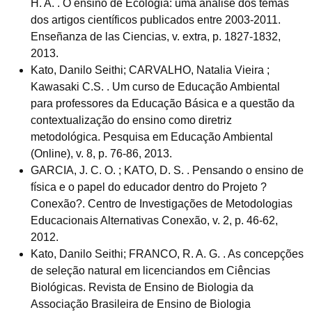
H. A. . O ensino de Ecologia: uma análise dos temas
dos artigos científicos publicados entre 2003-2011.
Enseñanza de las Ciencias, v. extra, p. 1827-1832,
2013.
Kato, Danilo Seithi; CARVALHO, Natalia Vieira ;
Kawasaki C.S. . Um curso de Educação Ambiental
para professores da Educação Básica e a questão da
contextualização do ensino como diretriz
metodológica. Pesquisa em Educação Ambiental
(Online), v. 8, p. 76-86, 2013.
GARCIA, J. C. O. ; KATO, D. S. . Pensando o ensino de
física e o papel do educador dentro do Projeto ?
Conexão?. Centro de Investigações de Metodologias
Educacionais Alternativas Conexão, v. 2, p. 46-62,
2012.
Kato, Danilo Seithi; FRANCO, R. A. G. . As concepções
de seleção natural em licenciandos em Ciências
Biológicas. Revista de Ensino de Biologia da
Associação Brasileira de Ensino de Biologia