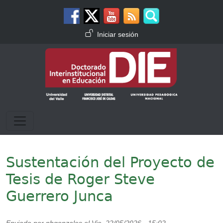
Pasar al contenido principal
Menú de cuenta de usuario
Iniciar sesión
Sustentación del Proyecto de
Tesis de Roger Steve
Guerrero Junca