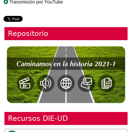
Transmisión por YouTube
Repositorio
Recursos DIE-UD