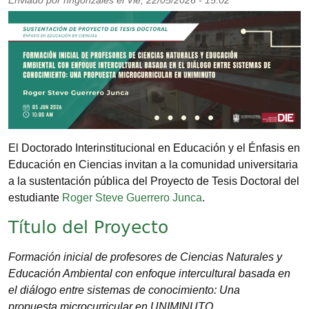
Enviado por
nhgonzales
el
Vie, 22/05/2026 - 15:02
Imagen
El Doctorado Interinstitucional en Educación y el Énfasis en
Educación en Ciencias invitan a la comunidad universitaria
a la sustentación pública del Proyecto de Tesis Doctoral del
estudiante
Roger Steve Guerrero Junca
.
Título del Proyecto
Formación inicial de profesores de Ciencias Naturales y
Educación Ambiental con enfoque intercultural basada en
el diálogo entre sistemas de conocimiento: Una
propuesta microcurricular en UNIMINUTO