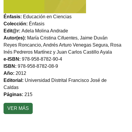
Énfasis:
Educación en Ciencias
Colección:
Énfasis
Edit@r:
Adela Molina Andrade
Autor(es):
María Cristina Cifuentes, Jaime Duván
Reyes Roncancio, Andrés Arturo Venegas Segura, Rosa
Inés Pedreros Martínez y Juan Carlos Castillo Ayala
e-ISBN:
978-958-8782-90-4
ISBN:
978-958-8782-08-9
Año:
2012
Editorial:
Universidad Distrital Francisco José de
Caldas
Páginas:
215
VER MÁS