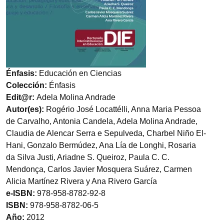
Énfasis:
Educación en Ciencias
Colección:
Énfasis
Edit@r:
Adela Molina Andrade
Autor(es):
Rogério José Locattélli, Anna Maria Pessoa
de Carvalho, Antonia Candela, Adela Molina Andrade,
Claudia de Alencar Serra e Sepulveda, Charbel Niño El-
Hani, Gonzalo Bermúdez, Ana Lía de Longhi, Rosaria
da Silva Justi, Ariadne S. Queiroz, Paula C. C.
Mendonça, Carlos Javier Mosquera Suárez, Carmen
Alicia Martínez Rivera y Ana Rivero García
e-ISBN:
978-958-8782-92-8
ISBN:
978-958-8782-06-5
Año:
2012