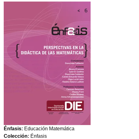
Imagen
Énfasis:
Educación Matemática
Colección:
Énfasis