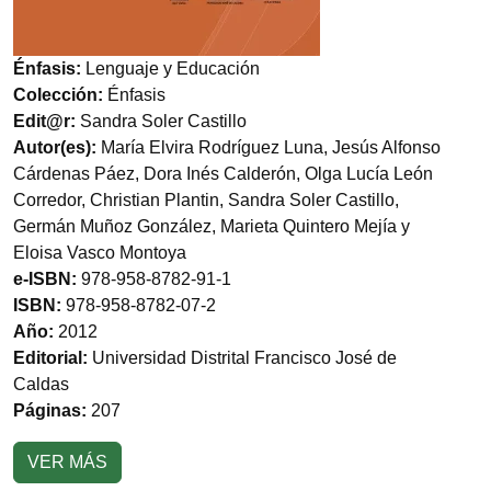
Énfasis:
Lenguaje y Educación
Colección:
Énfasis
Edit@r:
Sandra Soler Castillo
Autor(es):
María Elvira Rodríguez Luna, Jesús Alfonso
Cárdenas Páez, Dora Inés Calderón, Olga Lucía León
Corredor, Christian Plantin, Sandra Soler Castillo,
Germán Muñoz González, Marieta Quintero Mejía y
Eloisa Vasco Montoya
e-ISBN:
978-958-8782-91-1
ISBN:
978-958-8782-07-2
Año:
2012
Editorial:
Universidad Distrital Francisco José de
Caldas
Páginas:
207
VER MÁS