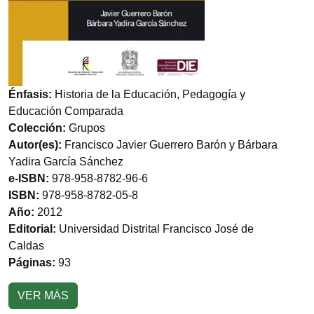
Énfasis:
Historia de la Educación, Pedagogía y
Educación Comparada
Colección:
Grupos
Autor(es):
Francisco Javier Guerrero Barón y Bárbara
Yadira García Sánchez
e-ISBN:
978-958-8782-96-6
ISBN:
978-958-8782-05-8
Año:
2012
Editorial:
Universidad Distrital Francisco José de
Caldas
Páginas:
93
VER MÁS