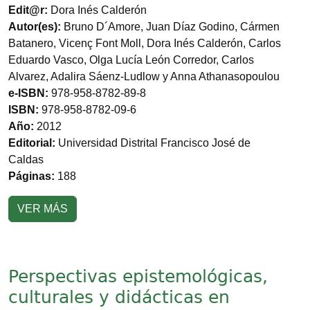
Edit@r:
Dora Inés Calderón
Autor(es):
Bruno D´Amore, Juan Díaz Godino, Cármen
Batanero, Vicenç Font Moll, Dora Inés Calderón, Carlos
Eduardo Vasco, Olga Lucía León Corredor, Carlos
Alvarez, Adalira Sáenz-Ludlow y Anna Athanasopoulou
e-ISBN:
978-958-8782-89-8
ISBN:
978-958-8782-09-6
Año:
2012
Editorial:
Universidad Distrital Francisco José de
Caldas
Páginas:
188
VER MÁS
Perspectivas epistemológicas,
culturales y didácticas en