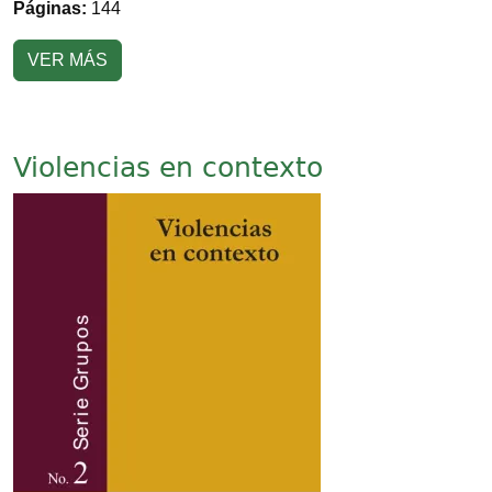
Páginas:
144
VER MÁS
Violencias en contexto
Imagen