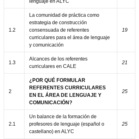
lenguaje en ALYC
La comunidad de práctica como
estrategia de construcción
1.2
consensuada de referentes
19
curriculares para el área de lenguaje
y comunicación
Alcances de los referentes
1.3
21
curriculares en CALE
¿POR QUÉ FORMULAR
REFERENTES CURRICULARES
2
25
EN EL ÁREA DE LENGUAJE Y
COMUNICACIÓN?
Un balance de la formación de
2.1
profesores de lenguaje (español o
25
castellano) en ALYC