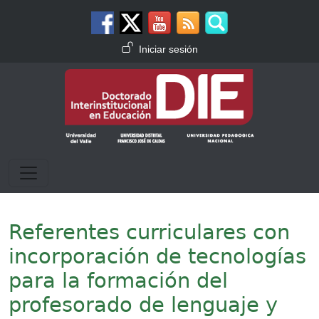
Pasar al contenido principal
Menú de cuenta de usuario
Iniciar sesión
Referentes curriculares con
incorporación de tecnologías
para la formación del
profesorado de lenguaje y