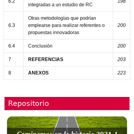
6.2
198
integradas a un estudio de RC
Otras metodologías que podrían
6.3
emplearse para realizar referentes o
200
propuestas innovadoras
6.4
Conclusión
200
7
REFERENCIAS
203
8
ANEXOS
223
Repositorio