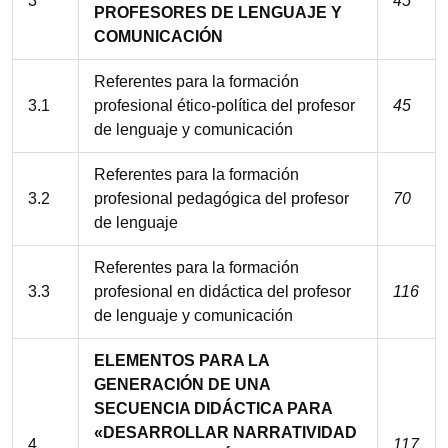
3
45
PROFESORES DE LENGUAJE Y
COMUNICACIÓN
Referentes para la formación
3.1
profesional ético-política del profesor
45
de lenguaje y comunicación
Referentes para la formación
3.2
profesional pedagógica del profesor
70
de lenguaje
Referentes para la formación
3.3
profesional en didáctica del profesor
116
de lenguaje y comunicación
ELEMENTOS PARA LA
GENERACIÓN DE UNA
SECUENCIA DIDÁCTICA PARA
«DESARROLLAR NARRATIVIDAD
4
117