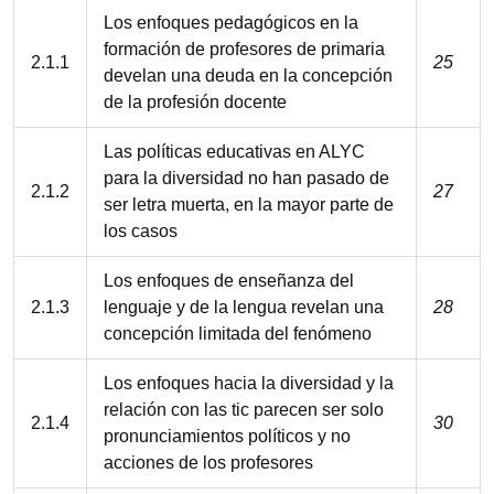
Los enfoques pedagógicos en la
formación de profesores de primaria
2.1.1
25
develan una deuda en la concepción
de la profesión docente
Las políticas educativas en ALYC
para la diversidad no han pasado de
2.1.2
27
ser letra muerta, en la mayor parte de
los casos
Los enfoques de enseñanza del
2.1.3
lenguaje y de la lengua revelan una
28
concepción limitada del fenómeno
Los enfoques hacia la diversidad y la
relación con las tic parecen ser solo
2.1.4
30
pronunciamientos políticos y no
acciones de los profesores