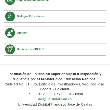
Diálogos Educativos
Opinión
Documentos IDEXUD
Institución de Educación Superior sujeta a inspección y
vigilancia por el Ministerio de Educación Nacional
Calle 13 No. 31 - 75, Edificio de Investigadores, Segundo Piso,
Bogotá - Colombia
Tel.: 6013239300, ext. 6334 - 6330
die@udistrital.edu.co
Universidad Distrital Francisco José de Caldas