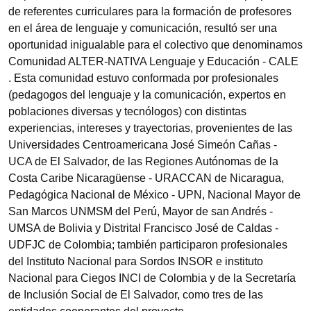
de referentes curriculares para la formación de profesores
en el área de lenguaje y comunicación, resultó ser una
oportunidad inigualable para el colectivo que denominamos
Comunidad ALTER-NATIVA Lenguaje y Educación - CALE
. Esta comunidad estuvo conformada por profesio­nales
(pedagogos del lenguaje y la comunicación, expertos en
poblaciones diversas y tecnólogos) con distintas
experiencias, intereses y trayectorias, provenientes de las
Universidades Centroamericana José Simeón Cañas -
UCA de El Salvador, de las Regiones Autónomas de la
Costa Caribe Nicaragüense - URACCAN de Nicaragua,
Pedagógica Nacional de México - UPN, Nacional Mayor de
San Marcos UNMSM del Perú, Mayor de san Andrés -
UMSA de Bolivia y Distrital Francisco José de Caldas -
UDFJC de Colombia; también participaron profesionales
del Instituto Nacional para Sordos INSOR e instituto
Nacional para Ciegos INCI de Colombia y de la Secretaría
de Inclusión Social de El Salvador, como tres de las