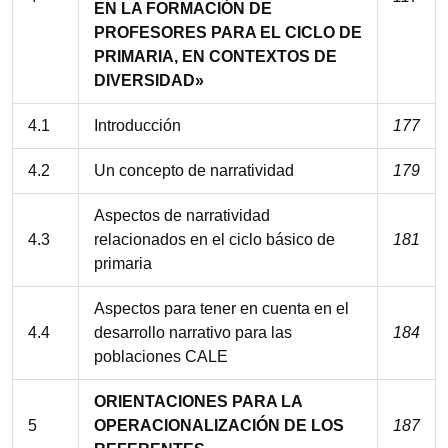
EN LA FORMACIÓN DE
PROFESORES PARA EL CICLO DE
PRIMARIA, EN CONTEXTOS DE
DIVERSIDAD»
4.1
Introducción
177
4.2
Un concepto de narratividad
179
Aspectos de narratividad
4.3
relacionados en el ciclo básico de
181
primaria
Aspectos para tener en cuenta en el
4.4
desarrollo narrativo para las
184
poblaciones CALE
ORIENTACIONES PARA LA
5
OPERACIONALIZACIÓN DE LOS
187