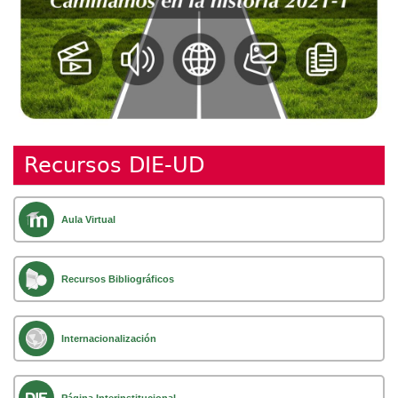
Recursos DIE-UD
Aula Virtual
Recursos Bibliográficos
Internacionalización
Página Interinstitucional