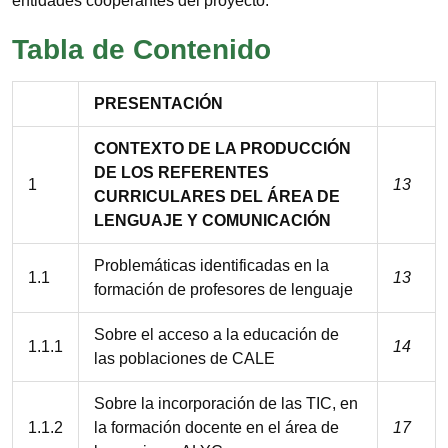
entidades cooperantes del proyecto.
Tabla de Contenido
PRESENTACIÓN
CONTEXTO DE LA PRODUCCIÓN
DE LOS REFERENTES
1
13
CURRICULARES DEL ÁREA DE
LENGUAJE Y COMUNICACIÓN
Problemáticas identificadas en la
1.1
13
formación de profesores de lenguaje
Sobre el acceso a la educación de
1.1.1
14
las poblaciones de CALE
Sobre la incorporación de las TIC, en
1.1.2
la formación docente en el área de
17