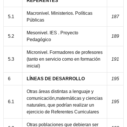
REFERENTES
Macronivel. Ministerios. Políticas
5.1
187
Públicas
Mesonivel. IES . Proyecto
5.2
189
Pedagógico
Micronivel. Formadores de profesores
5.3
(tanto en servicio como en formación
191
inicial)
6
LÍNEAS DE DESARROLLO
195
Otras áreas distintas a lenguaje y
comunicación,matemáticas y ciencias
6.1
195
naturales, que podrían realizar un
ejercicio de Referentes Curriculares
Otras poblaciones que debieran ser