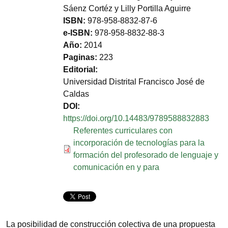
Sáenz Cortéz y Lilly Portilla Aguirre
ISBN
978-958-8832-87-6
e-ISBN
978-958-8832-88-3
Año
2014
Paginas
223
Editorial
Universidad Distrital Francisco José de
Caldas
DOI
https://doi.org/10.14483/9789588832883
Documento
Referentes curriculares con
incorporación de tecnologías para la
formación del profesorado de lenguaje y
comunicación en y para
La posibilidad de construcción colectiva de una propuesta