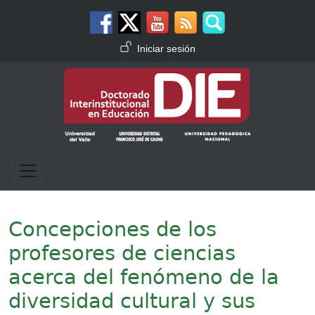
Pasar al contenido principal
Menú de cuenta de usuario
Iniciar sesión
Concepciones de los
profesores de ciencias
acerca del fenómeno de la
diversidad cultural y sus