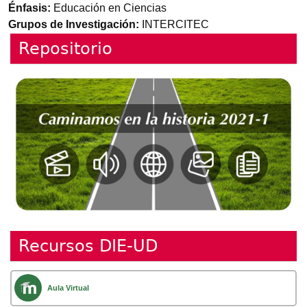
Énfasis
Educación en Ciencias
Grupos de Investigación
INTERCITEC
Repositorio
Recursos DIE-UD
Aula Virtual