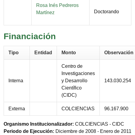
Nombre
Rosa Inés Pedreros
Doctorando
Martínez
Financiación
Tipo
Entidad
Monto
Observación
Centro de
Investigaciones
Interna
y Desarrollo
143.030.254
Científico
(CIDC)
Externa
COLCIENCIAS
96.167.900
Organismo Institucionalizador
COLCIENCIAS - CIDC
Periodo de Ejecución
Diciembre de 2008 - Enero de 2011