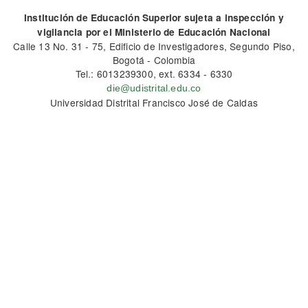
Institución de Educación Superior sujeta a inspección y
vigilancia por el Ministerio de Educación Nacional
Calle 13 No. 31 - 75, Edificio de Investigadores, Segundo Piso,
Bogotá - Colombia
Tel.: 6013239300, ext. 6334 - 6330
die@udistrital.edu.co
Universidad Distrital Francisco José de Caldas