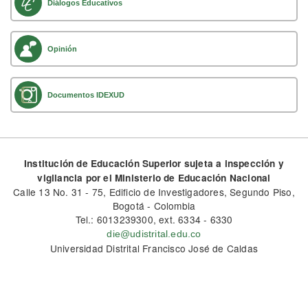
Diálogos Educativos
Opinión
Documentos IDEXUD
Institución de Educación Superior sujeta a inspección y
vigilancia por el Ministerio de Educación Nacional
Calle 13 No. 31 - 75, Edificio de Investigadores, Segundo Piso,
Bogotá - Colombia
Tel.: 6013239300, ext. 6334 - 6330
die@udistrital.edu.co
Universidad Distrital Francisco José de Caldas