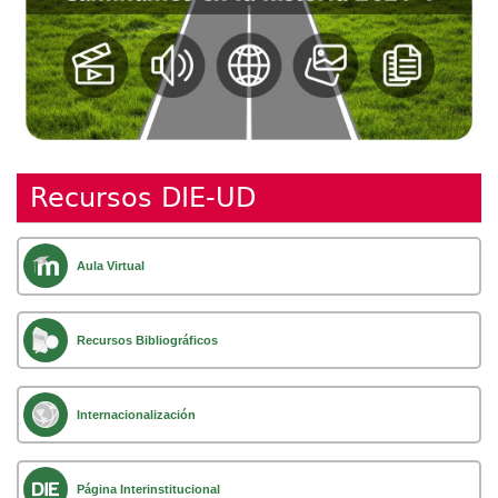
Recursos DIE-UD
Aula Virtual
Recursos Bibliográficos
Internacionalización
Página Interinstitucional