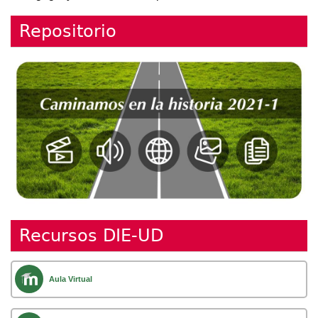
Repositorio
Recursos DIE-UD
Aula Virtual