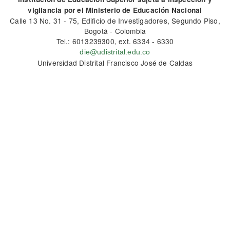
vigilancia por el Ministerio de Educación Nacional
Calle 13 No. 31 - 75, Edificio de Investigadores, Segundo Piso,
Bogotá - Colombia
Tel.: 6013239300, ext. 6334 - 6330
die@udistrital.edu.co
Universidad Distrital Francisco José de Caldas