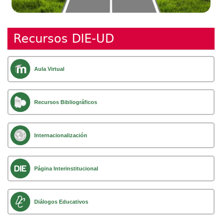
Recursos DIE-UD
Aula Virtual
Recursos Bibliográficos
Internacionalización
Página Interinstitucional
Diálogos Educativos