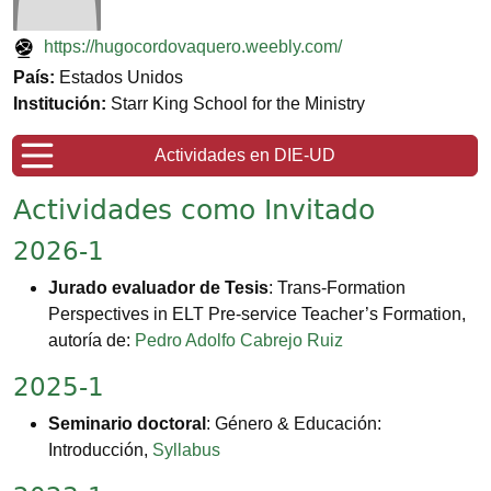
https://hugocordovaquero.weebly.com/
País:
Estados Unidos
Institución:
Starr King School for the Ministry
Actividades en DIE-UD
Actividades como Invitado
2026-1
Jurado evaluador de Tesis
: Trans-Formation
Perspectives in ELT Pre-service Teacher’s Formation,
autoría de:
Pedro Adolfo Cabrejo Ruiz
2025-1
Seminario doctoral
: Género & Educación:
Introducción,
Syllabus