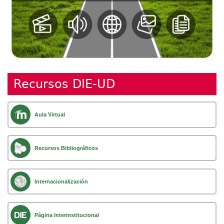
Recursos DIE-UD
Aula Virtual
Recursos Bibliográficos
Internacionalización
Página Interinstitucional