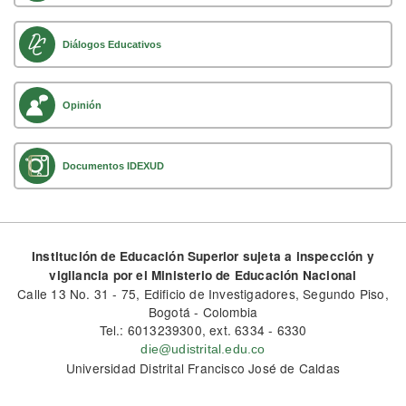
Diálogos Educativos
Opinión
Documentos IDEXUD
Institución de Educación Superior sujeta a inspección y
vigilancia por el Ministerio de Educación Nacional
Calle 13 No. 31 - 75, Edificio de Investigadores, Segundo Piso,
Bogotá - Colombia
Tel.: 6013239300, ext. 6334 - 6330
die@udistrital.edu.co
Universidad Distrital Francisco José de Caldas