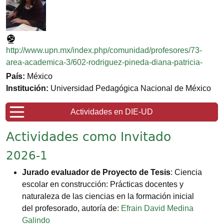
http://www.upn.mx/index.php/comunidad/profesores/73-
area-academica-3/602-rodriguez-pineda-diana-patricia-
País:
México
Institución:
Universidad Pedagógica Nacional de México
Actividades en DIE-UD
Actividades como Invitado
2026-1
Jurado evaluador de Proyecto de Tesis
: Ciencia
escolar en construcción: Prácticas docentes y
naturaleza de las ciencias en la formación inicial
del profesorado, autoría de:
Efrain David Medina
Galindo