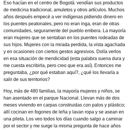
Eso hacían en el centro de Bogotá: vendían sus productos
de medicina tradicional, amuletos y otros artículos. Muchos
años después empecé a ver indígenas pidiendo dinero en
los puentes peatonales, pero no eran inga, eran de otras
comunidades, seguramente del pueblo embera. La mayoría
eran mujeres que se sentaban en los puentes rodeadas de
sus hijos. Mujeres con la mirada perdida, la vista agachada
y en ocasiones con ciertos gestos agresivos. Dolía verlos
en esa situación de mendicidad (esta palabra suena dura y
me cuesta escribirla, pero creo que era así). Entonces me
preguntaba, ¿por qué estaban aquí?, ¿qué los llevaría a
salir de sus territorios?
Hoy, más de 480 familias, la mayoría mujeres y niños, se
han asentado en el parque Nacional. Llevan más de dos
meses viviendo en carpas construidas con palos y plástico;
allí cocinan en fogones de leña y lavan ropa y se asean en
una pileta. Los veo todos los días cuando salgo a caminar
por el sector y me surge la misma pregunta de hace años