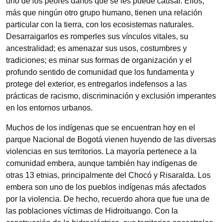
uno de los peores daños que se les puede causar. Ellos,
más que ningún otro grupo humano, tienen una relación
particular con la tierra, con los ecosistemas naturales.
Desarraigarlos es romperles sus vínculos vitales, su
ancestralidad; es amenazar sus usos, costumbres y
tradiciones; es minar sus formas de organización y el
profundo sentido de comunidad que los fundamenta y
protege del exterior, es entregarlos indefensos a las
prácticas de racismo, discriminación y exclusión imperantes
en los entornos urbanos.
Muchos de los indígenas que se encuentran hoy en el
parque Nacional de Bogotá vienen huyendo de las diversas
violencias en sus territorios. La mayoría pertenece a la
comunidad embera, aunque también hay indígenas de
otras 13 etnias, principalmente del Chocó y Risaralda. Los
embera son uno de los pueblos indígenas más afectados
por la violencia. De hecho, recuerdo ahora que fue una de
las poblaciones víctimas de Hidroituango. Con la