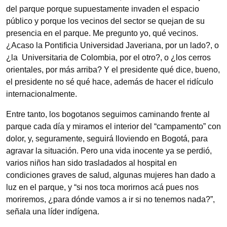
del parque porque supuestamente invaden el espacio
público y porque los vecinos del sector se quejan de su
presencia en el parque. Me pregunto yo, qué vecinos.
¿Acaso la Pontificia Universidad Javeriana, por un lado?, o
¿la Universitaria de Colombia, por el otro?, o ¿los cerros
orientales, por más arriba? Y el presidente qué dice, bueno,
el presidente no sé qué hace, además de hacer el ridículo
internacionalmente.
Entre tanto, los bogotanos seguimos caminando frente al
parque cada día y miramos el interior del “campamento” con
dolor, y, seguramente, seguirá lloviendo en Bogotá, para
agravar la situación. Pero una vida inocente ya se perdió,
varios niños han sido trasladados al hospital en
condiciones graves de salud, algunas mujeres han dado a
luz en el parque, y “si nos toca morirnos acá pues nos
moriremos, ¿para dónde vamos a ir si no tenemos nada?”,
señala una líder indígena.