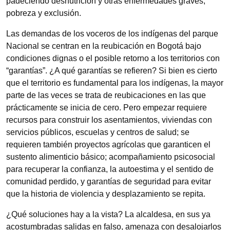
padeciendo desnutrición y otras enfermedades graves,
pobreza y exclusión.
Las demandas de los voceros de los indígenas del parque
Nacional se centran en la reubicación en Bogotá bajo
condiciones dignas o el posible retorno a los territorios con
“garantías”. ¿A qué garantías se refieren? Si bien es cierto
que el territorio es fundamental para los indígenas, la mayor
parte de las veces se trata de reubicaciones en las que
prácticamente se inicia de cero. Pero empezar requiere
recursos para construir los asentamientos, viviendas con
servicios públicos, escuelas y centros de salud; se
requieren también proyectos agrícolas que garanticen el
sustento alimenticio básico; acompañamiento psicosocial
para recuperar la confianza, la autoestima y el sentido de
comunidad perdido, y garantías de seguridad para evitar
que la historia de violencia y desplazamiento se repita.
¿Qué soluciones hay a la vista? La alcaldesa, en sus ya
acostumbradas salidas en falso, amenaza con desalojarlos