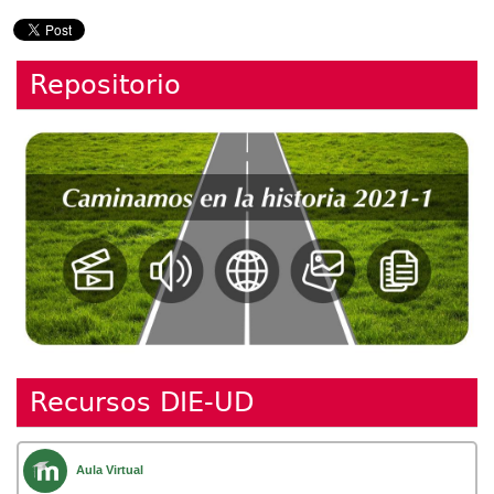
Repositorio
Recursos DIE-UD
Aula Virtual