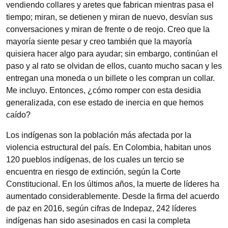
vendiendo collares y aretes que fabrican mientras pasa el
tiempo; miran, se detienen y miran de nuevo, desvían sus
conversaciones y miran de frente o de reojo. Creo que la
mayoría siente pesar y creo también que la mayoría
quisiera hacer algo para ayudar; sin embargo, continúan el
paso y al rato se olvidan de ellos, cuanto mucho sacan y les
entregan una moneda o un billete o les compran un collar.
Me incluyo. Entonces, ¿cómo romper con esta desidia
generalizada, con ese estado de inercia en que hemos
caído?
Los indígenas son la población más afectada por la
violencia estructural del país. En Colombia, habitan unos
120 pueblos indígenas, de los cuales un tercio se
encuentra en riesgo de extinción, según la Corte
Constitucional. En los últimos años, la muerte de líderes ha
aumentado considerablemente. Desde la firma del acuerdo
de paz en 2016, según cifras de Indepaz, 242 líderes
indígenas han sido asesinados en casi la completa