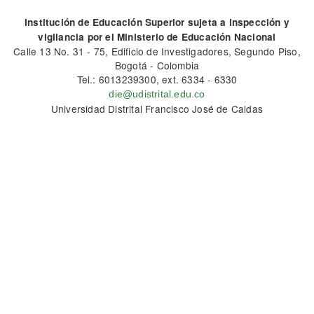
Institución de Educación Superior sujeta a inspección y
vigilancia por el Ministerio de Educación Nacional
Calle 13 No. 31 - 75, Edificio de Investigadores, Segundo Piso,
Bogotá - Colombia
Tel.: 6013239300, ext. 6334 - 6330
die@udistrital.edu.co
Universidad Distrital Francisco José de Caldas