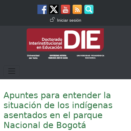
Pasar al contenido principal
Menú de cuenta de usuario
Iniciar sesión
Apuntes para entender la
situación de los indígenas
asentados en el parque
Nacional de Bogotá