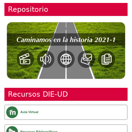
Repositorio
Recursos DIE-UD
Aula Virtual
Recursos Bibliográficos