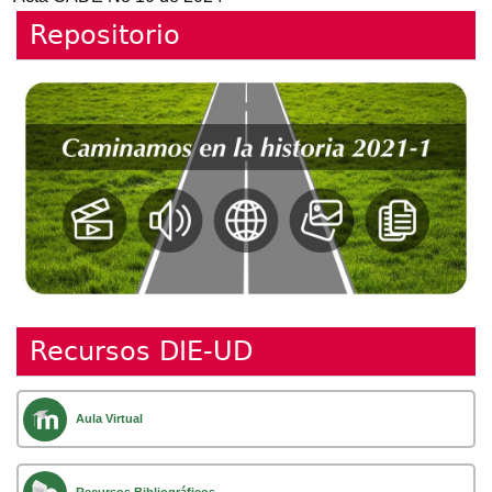
Repositorio
Recursos DIE-UD
Aula Virtual