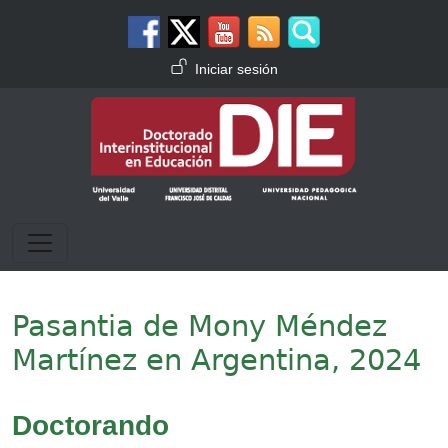
Pasar al contenido principal
Menú de cuenta de usuario
Iniciar sesión
Pasantia de Mony Méndez
Martínez en Argentina, 2024
Doctorando