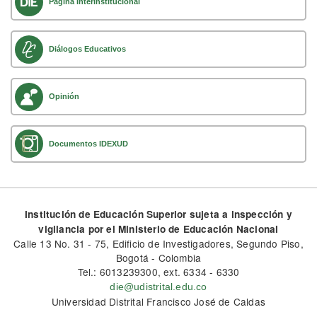
Página Interinstitucional
Diálogos Educativos
Opinión
Documentos IDEXUD
Institución de Educación Superior sujeta a inspección y
vigilancia por el Ministerio de Educación Nacional
Calle 13 No. 31 - 75, Edificio de Investigadores, Segundo Piso,
Bogotá - Colombia
Tel.: 6013239300, ext. 6334 - 6330
die@udistrital.edu.co
Universidad Distrital Francisco José de Caldas