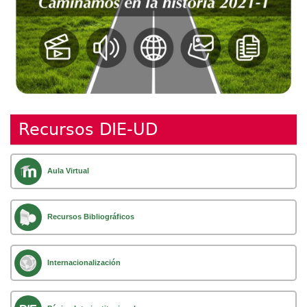
Recursos DIE-UD
Aula Virtual
Recursos Bibliográficos
Internacionalización