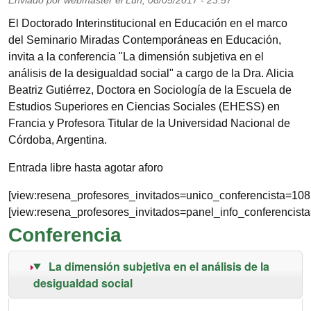
Enviado por
webmaster
el
Lun, 08/05/2017 - 23:57
El Doctorado Interinstitucional en Educación en el marco
del Seminario Miradas Contemporáneas en Educación,
invita a la conferencia "La dimensión subjetiva en el
análisis de la desigualdad social" a cargo de la Dra. Alicia
Beatriz Gutiérrez, Doctora en Sociología de la Escuela de
Estudios Superiores en Ciencias Sociales (EHESS) en
Francia y Profesora Titular de la Universidad Nacional de
Córdoba, Argentina.
Entrada libre hasta agotar aforo
[view:resena_profesores_invitados=unico_conferencista=108
[view:resena_profesores_invitados=panel_info_conferencist
Conferencia
La dimensión subjetiva en el análisis de la
desigualdad social