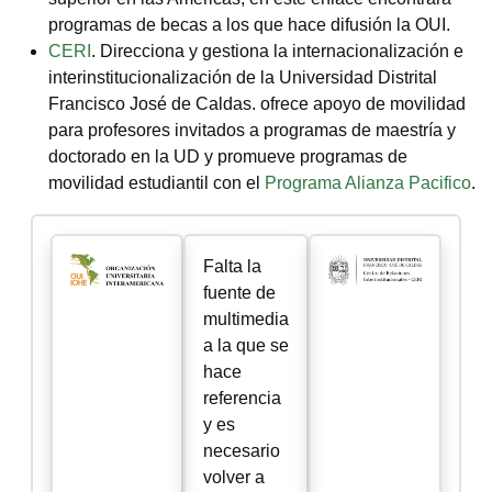
programas de becas a los que hace difusión la OUI.
CERI
. Direcciona y gestiona la internacionalización e
interinstitucionalización de la Universidad Distrital
Francisco José de Caldas. ofrece apoyo de movilidad
para profesores invitados a programas de maestría y
doctorado en la UD y promueve programas de
movilidad estudiantil con el
Programa Alianza Pacifico
.
Imagen
Imagen
Falta la
fuente de
multimedia
a la que se
hace
referencia
y es
necesario
volver a