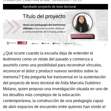
Enviado por
Elban Roa
el
Mar, 30/06/2026 - 10:15
Imagen
¿Qué ocurre cuando la escuela deja de entender el
testimonio como un relato del pasado y comienza a
asumirlo como una posibilidad para reconstruir vínculos,
reconocer el dolor y producir nuevos sentidos sobre la
memoria? Esta pregunta fue transversal en la sustentación
del proyecto de tesis doctoral de Aída Marcela Gutiérrez
Molano, quien propuso una investigación situada en uno de
los desafíos más complejos de la educación
contemporánea, la construcción de una pedagogía capaz
de abrir espacios de encuentro entre quienes han vivido el