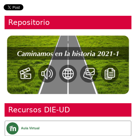
Repositorio
Recursos DIE-UD
Aula Virtual