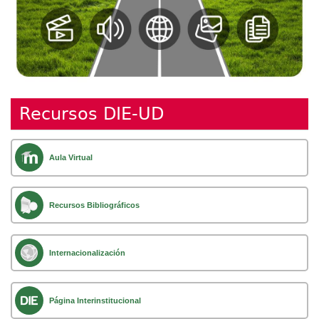
Recursos DIE-UD
Aula Virtual
Recursos Bibliográficos
Internacionalización
Página Interinstitucional