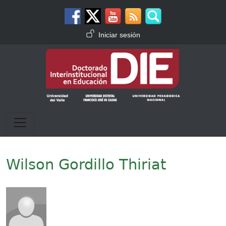
Pasar al contenido principal
Menú de cuenta de usuario
Iniciar sesión
Wilson Gordillo Thiriat
Imagen