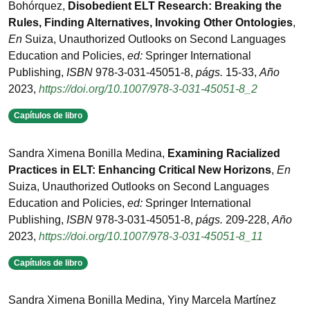
Bohórquez
,
Disobedient ELT Research: Breaking the
Rules, Finding Alternatives, Invoking Other Ontologies
,
En
Suiza
,
Unauthorized Outlooks on Second Languages
Education and Policies
,
ed:
Springer International
Publishing
,
ISBN
978-3-031-45051-8
,
págs.
15-33
,
Año
2023
,
https://doi.org/10.1007/978-3-031-45051-8_2
Capítulos de libro
Sandra Ximena Bonilla Medina
,
Examining Racialized
Practices in ELT: Enhancing Critical New Horizons
,
En
Suiza
,
Unauthorized Outlooks on Second Languages
Education and Policies
,
ed:
Springer International
Publishing
,
ISBN
978-3-031-45051-8
,
págs.
209-228
,
Año
2023
,
https://doi.org/10.1007/978-3-031-45051-8_11
Capítulos de libro
Sandra Ximena Bonilla Medina, Yiny Marcela Martínez