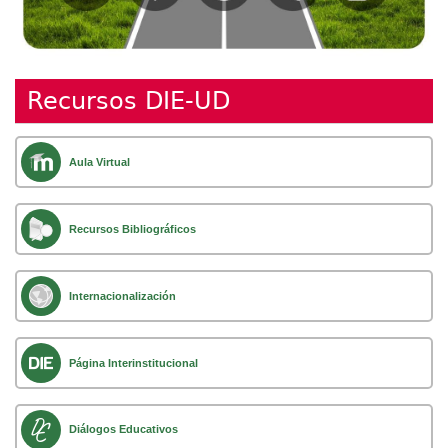
Recursos DIE-UD
Aula Virtual
Recursos Bibliográficos
Internacionalización
Página Interinstitucional
Diálogos Educativos