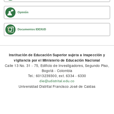
Opinión
Documentos IDEXUD
Institución de Educación Superior sujeta a inspección y
vigilancia por el Ministerio de Educación Nacional
Calle 13 No. 31 - 75, Edificio de Investigadores, Segundo Piso,
Bogotá - Colombia
Tel.: 6013239300, ext. 6334 - 6330
die@udistrital.edu.co
Universidad Distrital Francisco José de Caldas