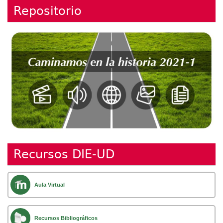
Repositorio
Recursos DIE-UD
Aula Virtual
Recursos Bibliográficos