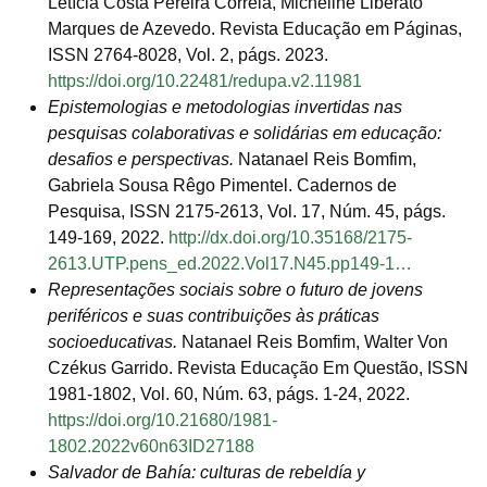
Letícia Costa Pereira Correia, Micheline Liberato
Marques de Azevedo. Revista Educação em Páginas,
ISSN 2764-8028, Vol. 2, págs. 2023.
https://doi.org/10.22481/redupa.v2.11981
Epistemologias e metodologias invertidas nas
pesquisas colaborativas e solidárias em educação:
desafios e perspectivas.
Natanael Reis Bomfim,
Gabriela Sousa Rêgo Pimentel. Cadernos de
Pesquisa, ISSN 2175-2613, Vol. 17, Núm. 45, págs.
149-169, 2022.
http://dx.doi.org/10.35168/2175-
2613.UTP.pens_ed.2022.Vol17.N45.pp149-1…
Representações sociais sobre o futuro de jovens
periféricos e suas contribuições às práticas
socioeducativas.
Natanael Reis Bomfim, Walter Von
Czékus Garrido. Revista Educação Em Questão, ISSN
1981-1802, Vol. 60, Núm. 63, págs. 1-24, 2022.
https://doi.org/10.21680/1981-
1802.2022v60n63ID27188
Salvador de Bahía: culturas de rebeldía y