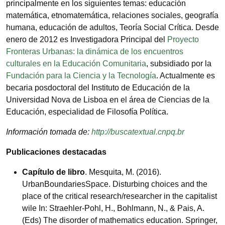
principalmente en los siguientes temas: educación
matemática, etnomatemática, relaciones sociales, geografía
humana, educación de adultos, Teoría Social Crítica. Desde
enero de 2012 es Investigadora Principal del
Proyecto
Fronteras Urbanas: la dinámica de los encuentros
culturales en la Educación Comunitaria
, subsidiado por la
Fundación para la Ciencia y la Tecnología
. Actualmente es
becaria posdoctoral del Instituto de Educación de la
Universidad Nova de Lisboa en el área de Ciencias de la
Educación, especialidad de Filosofía Política.
Información tomada de:
http://buscatextual.cnpq.br
Publicaciones destacadas
Capítulo de libro
. Mesquita, M. (2016).
UrbanBoundariesSpace. Disturbing choices and the
place of the critical research/researcher in the capitalist
wile In: Straehler-Pohl, H., Bohlmann, N., & Pais, A.
(Eds) The disorder of mathematics education. Springer,