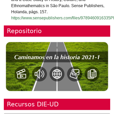
Ethnomathematics in São Paulo. Sense Publishers,
Holanda, págs. 157.
https://www.sensepublishers.com/files/9789460916335P
Repositorio
Recursos DIE-UD