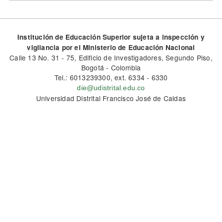
Institución de Educación Superior sujeta a inspección y
vigilancia por el Ministerio de Educación Nacional
Calle 13 No. 31 - 75, Edificio de Investigadores, Segundo Piso,
Bogotá - Colombia
Tel.: 6013239300, ext. 6334 - 6330
die@udistrital.edu.co
Universidad Distrital Francisco José de Caldas