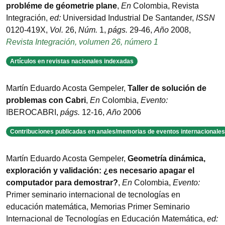
probléme de géometrie plane
,
En
Colombia
,
Revista
Integración
,
ed:
Universidad Industrial De Santander
,
ISSN
0120-419X
,
Vol.
26
,
Núm.
1
,
págs.
29-46
,
Año
2008
,
Revista Integración, volumen 26, número 1
Artículos en revistas nacionales indexadas
Martín Eduardo Acosta Gempeler
,
Taller de solución de
problemas con Cabri
,
En
Colombia
,
Evento:
IBEROCABRI
,
págs.
12-16
,
Año
2006
Contribuciones publicadas en anales/memorias de eventos internacionales
Martín Eduardo Acosta Gempeler
,
Geometría dinámica,
exploración y validación: ¿es necesario apagar el
computador para demostrar?
,
En
Colombia
,
Evento:
Primer seminario internacional de tecnologías en
educación matemática
,
Memorias Primer Seminario
Internacional de Tecnologías en Educación Matemática
,
ed: