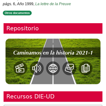
págs.
6
,
Año
1999
,
La lettre de la Preuve
Otros documentos
Repositorio
Recursos DIE-UD