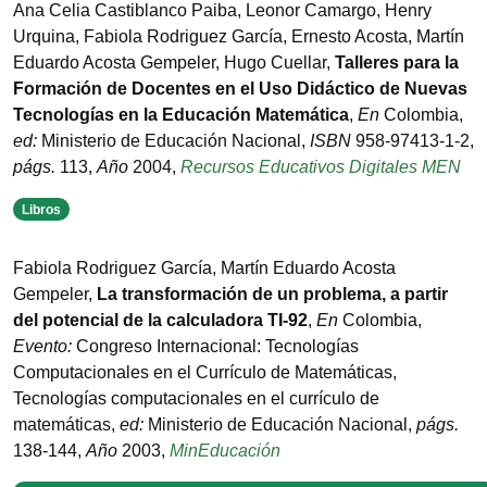
Ana Celia Castiblanco Paiba, Leonor Camargo, Henry
Urquina, Fabiola Rodriguez García, Ernesto Acosta, Martín
Eduardo Acosta Gempeler, Hugo Cuellar
,
Talleres para la
Formación de Docentes en el Uso Didáctico de Nuevas
Tecnologías en la Educación Matemática
,
En
Colombia
,
ed:
Ministerio de Educación Nacional
,
ISBN
958-97413-1-2
,
págs.
113
,
Año
2004
,
Recursos Educativos Digitales MEN
Libros
Fabiola Rodriguez García, Martín Eduardo Acosta
Gempeler
,
La transformación de un problema, a partir
del potencial de la calculadora TI-92
,
En
Colombia
,
Evento:
Congreso Internacional: Tecnologías
Computacionales en el Currículo de Matemáticas
,
Tecnologías computacionales en el currículo de
matemáticas
,
ed:
Ministerio de Educación Nacional
,
págs.
138-144
,
Año
2003
,
MinEducación