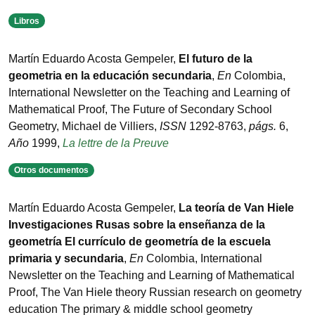
Libros
Martín Eduardo Acosta Gempeler
,
El futuro de la
geometria en la educación secundaria
,
En
Colombia
,
International Newsletter on the Teaching and Learning of
Mathematical Proof
,
The Future of Secondary School
Geometry
,
Michael de Villiers
,
ISSN
1292-8763
,
págs.
6
,
Año
1999
,
La lettre de la Preuve
Otros documentos
Martín Eduardo Acosta Gempeler
,
La teoría de Van Hiele
Investigaciones Rusas sobre la enseñanza de la
geometría El currículo de geometría de la escuela
primaria y secundaria
,
En
Colombia
,
International
Newsletter on the Teaching and Learning of Mathematical
Proof
,
The Van Hiele theory Russian research on geometry
education The primary & middle school geometry