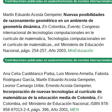
Contribuciones publicadas en anales/memorias de eventos internacionales
Martín Eduardo Acosta Gempeler
,
Nuevas posibilidades
de razonamiento geométrico en un ambiente de
geometría dinámica
,
En
Colombia
,
Evento:
Congreso
internacional de tecnologías computacionales en le
currículo de matematica
,
Tecnologías computacionales en
el currículo de matemáticas.
,
ed:
Ministerio de Educación
Nacional
,
págs.
254-257
,
Año
2003
,
MinEducación
Contribuciones publicadas en anales/memorias de eventos internacionales
Ana Celia Castiblanco Paiba, Luis Moreno Armella, Fabiola
Rodriguez García, Martín Eduardo Acosta Gempeler,
Leonor Camargo Uribe, Ernesto Acosta Gempeler
,
Incorporación de nuevas tecnologías al currículo de
matemáticas de la educación media de Colombia
,
En
Colombia
,
ed:
Ministerio de Educación Nacional
,
ISBN
978-
958-97013-2-4
,
págs.
396
,
Año
2001
,
MEN