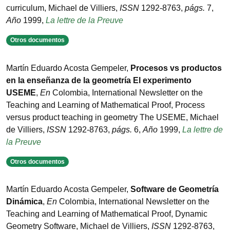
curriculum
,
Michael de Villiers
,
ISSN
1292-8763
,
págs.
7
,
Año
1999
,
La lettre de la Preuve
Otros documentos
Martín Eduardo Acosta Gempeler
,
Procesos vs productos
en la enseñanza de la geometría El experimento
USEME
,
En
Colombia
,
International Newsletter on the
Teaching and Learning of Mathematical Proof
,
Process
versus product teaching in geometry The USEME
,
Michael
de Villiers
,
ISSN
1292-8763
,
págs.
6
,
Año
1999
,
La lettre de
la Preuve
Otros documentos
Martín Eduardo Acosta Gempeler
,
Software de Geometría
Dinámica
,
En
Colombia
,
International Newsletter on the
Teaching and Learning of Mathematical Proof
,
Dynamic
Geometry Software
,
Michael de Villiers
,
ISSN
1292-8763
,