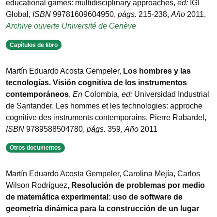
educational games: multidisciplinary approaches
,
ed:
IGI
Global
,
ISBN
99781609604950
,
págs.
215-238
,
Año
2011
,
Archive ouverte Université de Genève
Capítulos de libro
Martín Eduardo Acosta Gempeler
,
Los hombres y las
tecnologías. Visión cognitiva de los instrumentos
contemporáneos
,
En
Colombia
,
ed:
Universidad Industrial
de Santander
,
Les hommes et les technologies: approche
cognitive des instruments contemporains
,
Pierre Rabardel
,
ISBN
9789588504780
,
págs.
359
,
Año
2011
Otros documentos
Martín Eduardo Acosta Gempeler, Carolina Mejía, Carlos
Wilson Rodríguez
,
Resolución de problemas por medio
de matemática experimental: uso de software de
geometría dinámica para la construcción de un lugar