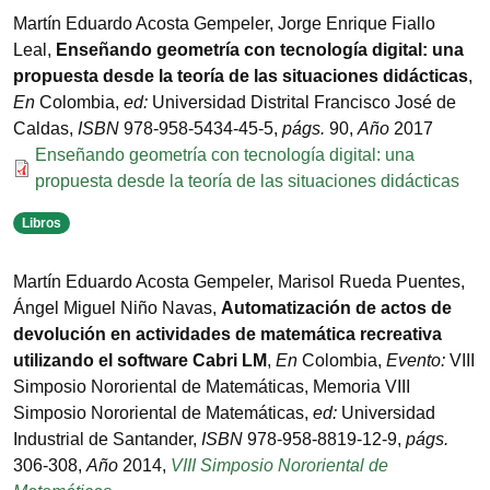
Martín Eduardo Acosta Gempeler, Jorge Enrique Fiallo
Leal
,
Enseñando geometría con tecnología digital: una
propuesta desde la teoría de las situaciones didácticas
,
En
Colombia
,
ed:
Universidad Distrital Francisco José de
Caldas
,
ISBN
978-958-5434-45-5
,
págs.
90
,
Año
2017
Documento
Enseñando geometría con tecnología digital: una
propuesta desde la teoría de las situaciones didácticas
Libros
Martín Eduardo Acosta Gempeler, Marisol Rueda Puentes,
Ángel Miguel Niño Navas
,
Automatización de actos de
devolución en actividades de matemática recreativa
utilizando el software Cabri LM
,
En
Colombia
,
Evento:
VIII
Simposio Nororiental de Matemáticas
,
Memoria VIII
Simposio Nororiental de Matemáticas
,
ed:
Universidad
Industrial de Santander
,
ISBN
978-958-8819-12-9
,
págs.
306-308
,
Año
2014
,
VIII Simposio Nororiental de