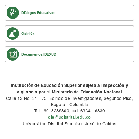
Diálogos Educativos
Opinión
Documentos IDEXUD
Institución de Educación Superior sujeta a inspección y
vigilancia por el Ministerio de Educación Nacional
Calle 13 No. 31 - 75, Edificio de Investigadores, Segundo Piso,
Bogotá - Colombia
Tel.: 6013239300, ext. 6334 - 6330
die@udistrital.edu.co
Universidad Distrital Francisco José de Caldas