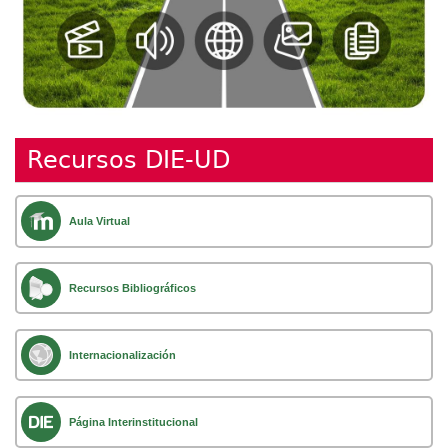
Recursos DIE-UD
Aula Virtual
Recursos Bibliográficos
Internacionalización
Página Interinstitucional