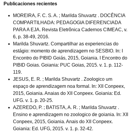
Publicaciones recientes
MOREIRA, F. C. S. A. ; Marilda Shuvartz . DOCÊNCIA
COMPARTILHADA: PEDAGOGIA DIFERENCIADA
PARA A EJA. Revista Eletrônica Cadernos CIMEAC, v.
6, p. 38-49, 2016.
Marilda Shuvartz. Compartilhar as experiencias do
estágio: momento de aprendizagem no SESBIO. In: I
Encontro do PIBID Goiás, 2015, Goiania. I Encontro do
PIBID Goias. Goiania: PUC Goias, 2015. v. 1. p. 112-
119.
JESUS, E. R. ; Marilda Shuvartz . Zoologico um
espaço de aprendizagem noa formal. In: XII Conpeex,
2015, Goiania. Anaias do XII Conpeex. Goiania: Ed.
UFG. v. 1. p. 20-25.
AZEREDO, P. ; BATISTA, A. R. ; Marilda Shuvartz .
Ensino e aprendizagem no zoologico de goiania. In: XII
Conpeex, 2015, Goiania. Anais do XII Conpeex.
Goiania: Ed. UFG, 2015. v. 1. p. 32-42.