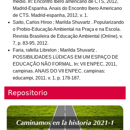
medio. In: Encontro Ibero americano de CTS, 2012,
Madrid-Espanha. Anais do Encontro Ibero Americano
de CTS. Madrid-espanha, 2012. v. 1.
Saito, Carlos Hiroo ; Marilda Shuvartz . Popularizando
o Probio-Educação Ambiental na Praça e na Escola.
Revista Brasileira de Educação Ambiental (Online), v.
7, p. 83-95, 2012.
Faria, rafella Librelon ; Marilda Shuvartz .
POSSIBILIDADES LÚDICAS EM UM ESPAÇO DE
EDUCAÇÃO NÃO FORMAL. In: VII ENPEC, 2011,
campinas. ANAIS DO VII ENPEC. campinas:
educampi, 2011. v. 1. p. 178-187.
Repositorio