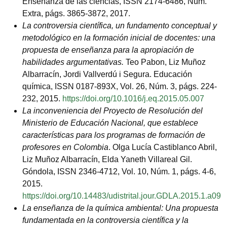
Enseñanza de las ciencias, ISSN 2174-6486, Núm.
Extra, págs. 3865-3872, 2017.
La controversia científica, un fundamento conceptual y
metodológico en la formación inicial de docentes: una
propuesta de enseñanza para la apropiación de
habilidades argumentativas.
Teo Pabon, Liz Muñoz
Albarracín, Jordi Vallverdú i Segura. Educación
química, ISSN 0187-893X, Vol. 26, Núm. 3, págs. 224-
232, 2015.
https://doi.org/10.1016/j.eq.2015.05.007
La inconveniencia del Proyecto de Resolución del
Ministerio de Educación Nacional, que establece
características para los programas de formación de
profesores en Colombia
. Olga Lucía Castiblanco Abril,
Liz Muñoz Albarracín, Elda Yaneth Villareal Gil.
Góndola, ISSN 2346-4712, Vol. 10, Núm. 1, págs. 4-6,
2015.
https://doi.org/10.14483/udistrital.jour.GDLA.2015.1.a09
La enseñanza de la química ambiental: Una propuesta
fundamentada en la controversia científica y la