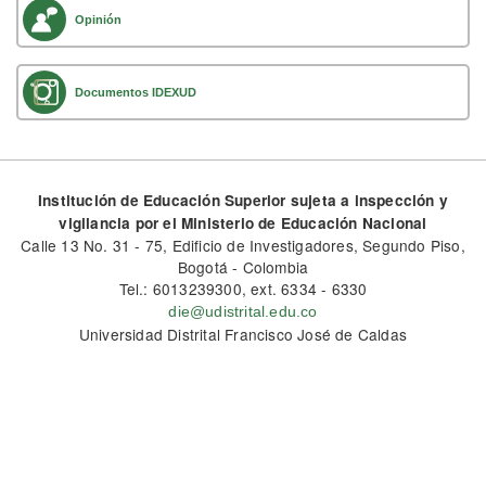
Opinión
Documentos IDEXUD
Institución de Educación Superior sujeta a inspección y
vigilancia por el Ministerio de Educación Nacional
Calle 13 No. 31 - 75, Edificio de Investigadores, Segundo Piso,
Bogotá - Colombia
Tel.: 6013239300, ext. 6334 - 6330
die@udistrital.edu.co
Universidad Distrital Francisco José de Caldas