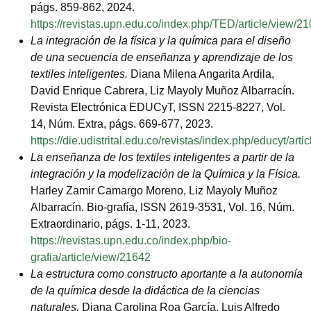
págs. 859-862, 2024.
https://revistas.upn.edu.co/index.php/TED/article/view/2
La integración de la física y la química para el diseño
de una secuencia de enseñanza y aprendizaje de los
textiles inteligentes.
Diana Milena Angarita Ardila,
David Enrique Cabrera, Liz Mayoly Muñoz Albarracín.
Revista Electrónica EDUCyT, ISSN 2215-8227, Vol.
14, Núm. Extra, págs. 669-677, 2023.
https://die.udistrital.edu.co/revistas/index.php/educyt/arti
La enseñanza de los textiles inteligentes a partir de la
integración y la modelización de la Química y la Física.
Harley Zamir Camargo Moreno, Liz Mayoly Muñoz
Albarracín. Bio-grafía, ISSN 2619-3531, Vol. 16, Núm.
Extraordinario, págs. 1-11, 2023.
https://revistas.upn.edu.co/index.php/bio-
grafia/article/view/21642
La estructura como constructo aportante a la autonomía
de la química desde la didáctica de la ciencias
naturales.
Diana Carolina Roa García, Luis Alfredo