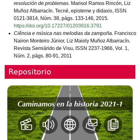
resolución de problemas.
Marisol Ramos Rincón, Liz
Muñoz Albarracín. Tecné, episteme y didaxis, ISSN
0121-3814, Núm. 38, págs. 133-146, 2015.
https://doi.org/10.17227/01203916.3791
Ciência e música nas melodias da zampoña.
Francisco
Nairon Monteiro Júnior, Liz Maioly Muñoz Albarracín.
Revista Semiárido de Visu, ISSN 2237-1966, Vol. 1,
Núm. 2, págs. 80-91, 2011
Repositorio