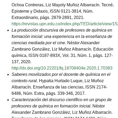
Ochoa Contreras, Liz Mayoly Muñoz Albarracín. Tecné,
Episteme y Didaxis, ISSN 0121-3814, Núm.
Extraordinario, págs. 2879-2891, 2021.
https://revistas.upn.edu.co/index.php/TED/article/view/1
La producción discursiva de profesores de química en
formación inicial: una experiencia en la enseñanza de
ciencias mediada por el cine.
Néstor Alexander
Zambrano González, Liz Muñoz Albarracín. Educación
química, ISSN 0187-893X, Vol. 31, Núm. 1, págs. 127-
137, 2020.
http://dx.doi.org/10.22201/fq.18708404e.2020.1.70383
Saberes movilizados por el docente de química en el
contexto rural
. Hypatia Hurtado Luque, Liz Muñoz
Albarracín. Enseñanza de las ciencias, ISSN 2174-
6486, Núm. Extra, págs. 339-346, 2017.
Caracterización del discurso científico en un grupo de
profesores de química en formación inicial
. Néstor
Alexander Zambrano González, Liz Muñoz Albarracín.