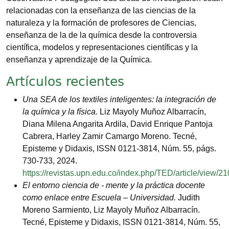
relacionadas con la enseñanza de las ciencias de la
naturaleza y la formación de profesores de Ciencias,
enseñanza de la de la química desde la controversia
científica, modelos y representaciones científicas y la
enseñanza y aprendizaje de la Química.
Artículos recientes
Una SEA de los textiles inteligentes: la integración de
la química y la física.
Liz Mayoly Muñoz Albarracín,
Diana Milena Angarita Ardila, David Enrique Pantoja
Cabrera, Harley Zamir Camargo Moreno. Tecné,
Episteme y Didaxis, ISSN 0121-3814, Núm. 55, págs.
730-733, 2024.
https://revistas.upn.edu.co/index.php/TED/article/view/2
El entorno ciencia de - mente y la práctica docente
como enlace entre Escuela – Universidad.
Judith
Moreno Sarmiento, Liz Mayoly Muñoz Albarracín.
Tecné, Episteme y Didaxis, ISSN 0121-3814, Núm. 55,